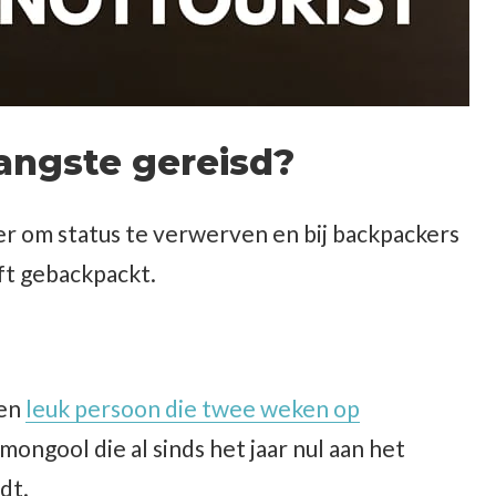
langste gereisd?
ier om status te verwerven en bij backpackers
eft gebackpackt.
een
leuk persoon die twee weken op
ongool die al sinds het jaar nul aan het
dt.