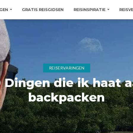
GEN
GRATIS REISGIDSEN
REISINSPIRATIE
REISV
REISERVARINGEN
 Dingen die ik haat 
backpacken