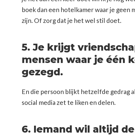
boek dan een hotelkamer waar je geen mi
zijn. Of zorg dat je het wel stil doet.
5. Je krijgt vriendsc
mensen waar je één k
gezegd.
En die persoon blijkt hetzelfde gedrag al
social media zet te liken en delen.
6. Iemand wil altijd de