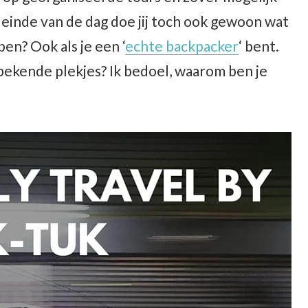
t einde van de dag doe jij toch ook gewoon wat
n? Ook als je een ‘
echte backpacker
‘ bent.
bekende plekjes? Ik bedoel, waarom ben je