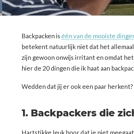
Backpacken is
één van de mooiste dingen 
betekent natuurlijk niet dat het allema
zijn gewoon onwijs irritant en omdat het 
hier de 20 dingen die ik haat aan backpa
Wedden dat jij er ook een paar herkent?
1. Backpackers die zic
Hartstikke leuk hoor dat je niet meegaa