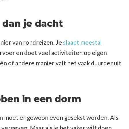
r dan je dacht
nier van rondreizen. Je
slaapt meestal
ervoer en doet veel activiteiten op eigen
n of andere manier valt het vaak duurder uit
bben in een dorm
 en moet er gewoon even gesekst worden. Als
l vergeven. Maar als je het vaker wilt doen,