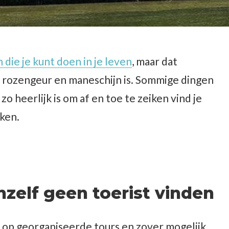
die je kunt doen in je leven
, maar dat
al rozengeur en maneschijn is. Sommige dingen
zo heerlijk is om af en toe te zeiken vind je
cken.
hzelf geen toerist vinden
t op georganiseerde tours en zover mogelijk