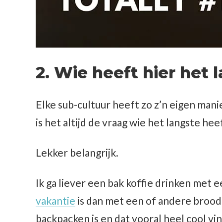
2. Wie heeft hier het 
Elke sub-cultuur heeft zo z’n eigen man
is het altijd de vraag wie het langste he
Lekker belangrijk.
Ik ga liever een bak koffie drinken met 
vakantie
is dan met een of andere broodm
backpacken is en dat vooral heel cool vin