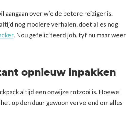
wil aangaan over wie de betere reiziger is.
ltijd nog mooiere verhalen, doet alles nog
acker
. Nou gefeliciteerd joh, tyf nu maar weer
stant opnieuw inpakken
backpack altijd een onwijze rotzooi is. Hoewel
 het op den duur gewoon vervelend om alles