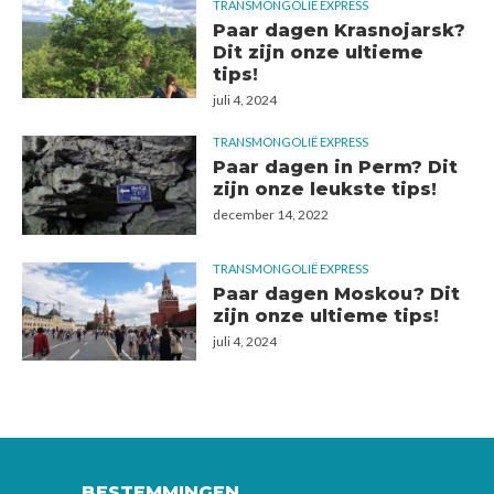
TRANSMONGOLIË EXPRESS
Paar dagen Krasnojarsk?
Dit zijn onze ultieme
tips!
juli 4, 2024
TRANSMONGOLIË EXPRESS
Paar dagen in Perm? Dit
zijn onze leukste tips!
december 14, 2022
TRANSMONGOLIË EXPRESS
Paar dagen Moskou? Dit
zijn onze ultieme tips!
juli 4, 2024
BESTEMMINGEN