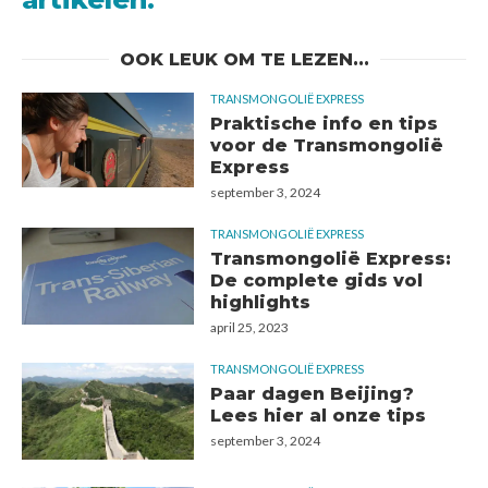
OOK LEUK OM TE LEZEN...
TRANSMONGOLIË EXPRESS
Praktische info en tips
voor de Transmongolië
Express
september 3, 2024
TRANSMONGOLIË EXPRESS
Transmongolië Express:
De complete gids vol
highlights
april 25, 2023
TRANSMONGOLIË EXPRESS
Paar dagen Beijing?
Lees hier al onze tips
september 3, 2024