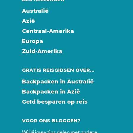
Australië
Azië
Centraal-Amerika
Europa
Zuid-Amerika
GRATIS REISGIDSEN OVER…
Backpacken in Australië
Backpacken in Azië
Geld besparen op reis
VOOR ONS BLOGGEN?
Wil jij jouw tips delen met andere