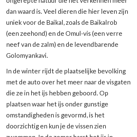
ongerepte natuur die het verkennen meer
dan waard is. Veel dieren die hier leven zijn
uniek voor de Baikal, zoals de Baikalrob
(een zeehond) en de Omul-vis (een verre
neef van de zalm) en de levendbarende
Golomyankavi.
In de winter rijdt de plaatselijke bevolking
met de auto over het meer naar de visgaten
die ze in het ijs hebben geboord. Op
plaatsen waar het ijs onder gunstige
omstandigheden is gevormd, is het
doorzichtig en kun je de vissen zien
zwemmen. In de zomer barst het ijs in