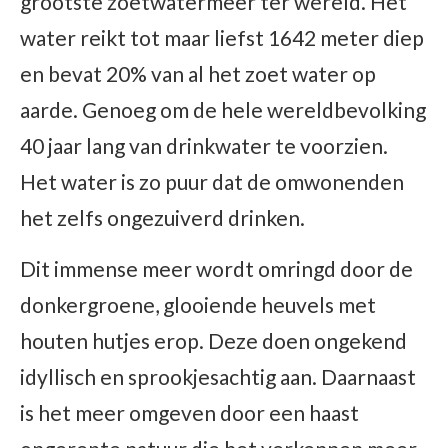
grootste zoetwatermeer ter wereld. Het
water reikt tot maar liefst 1642 meter diep
en bevat 20% van al het zoet water op
aarde. Genoeg om de hele wereldbevolking
40 jaar lang van drinkwater te voorzien.
Het water is zo puur dat de omwonenden
het zelfs ongezuiverd drinken.
Dit immense meer wordt omringd door de
donkergroene, glooiende heuvels met
houten hutjes erop. Deze doen ongekend
idyllisch en sprookjesachtig aan. Daarnaast
is het meer omgeven door een haast