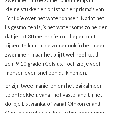
kleine stukken en ontstaan er prisma’s van
licht die over het water dansen. Nadat het
ijs gesmolten is, is het water soms zo helder
dat je tot 30 meter diep of dieper kunt
kijken. Je kunt in de zomer ook in het meer
zwemmen, maar het blijft wel heel koud,
zo’n 9-10 graden Celsius. Toch zie je veel
mensen even snel een duik nemen.
Er zijn twee manieren om het Baikalmeer
te ontdekken, vanaf het vaste land bij het
dorpje Listvianka, of vanaf Olhkon eiland.
Over beide plekken lees je hieronder meer.