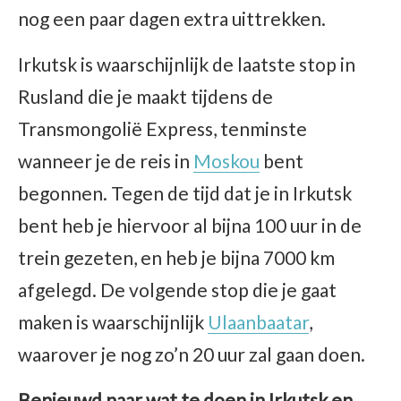
nog een paar dagen extra uittrekken.
Irkutsk is waarschijnlijk de laatste stop in
Rusland die je maakt tijdens de
Transmongolië Express, tenminste
wanneer je de reis in
Moskou
bent
begonnen. Tegen de tijd dat je in Irkutsk
bent heb je hiervoor al bijna 100 uur in de
trein gezeten, en heb je bijna 7000 km
afgelegd. De volgende stop die je gaat
maken is waarschijnlijk
Ulaanbaatar
,
waarover je nog zo’n 20 uur zal gaan doen.
Benieuwd naar wat te doen in Irkutsk en