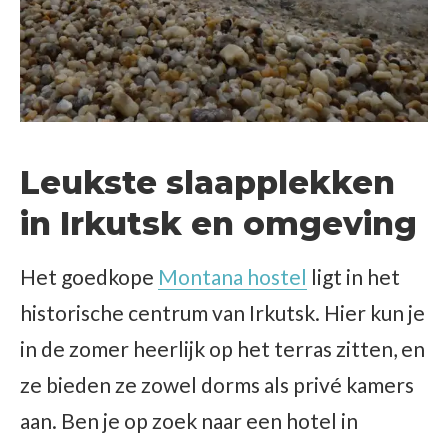
Leukste slaapplekken
in Irkutsk en omgeving
Het goedkope
Montana hostel
ligt in het
historische centrum van Irkutsk. Hier kun je
in de zomer heerlijk op het terras zitten, en
ze bieden ze zowel dorms als privé kamers
aan. Ben je op zoek naar een hotel in