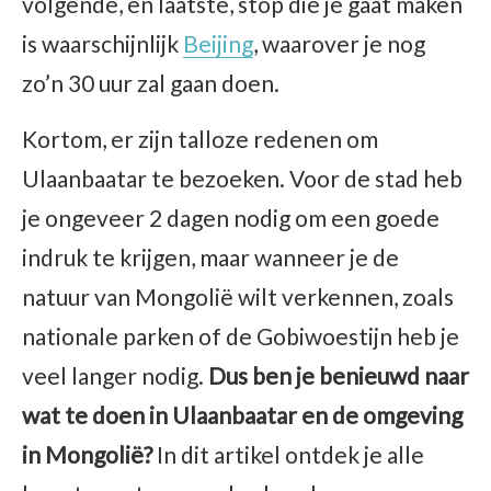
volgende, en laatste, stop die je gaat maken
is waarschijnlijk
Beijing
, waarover je nog
zo’n 30 uur zal gaan doen.
Kortom, er zijn talloze redenen om
Ulaanbaatar te bezoeken. Voor de stad heb
je ongeveer 2 dagen nodig om een goede
indruk te krijgen, maar wanneer je de
natuur van Mongolië wilt verkennen, zoals
nationale parken of de Gobiwoestijn heb je
veel langer nodig.
Dus ben je benieuwd naar
wat te doen in Ulaanbaatar en de omgeving
in Mongolië?
In dit artikel ontdek je alle