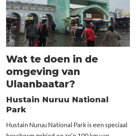
Wat te doen in de
omgeving van
Ulaanbaatar?
Hustain Nuruu National
Park
Hustain Nuruu National Park is een speciaal
bescherm gebied op zo’n 100 km van