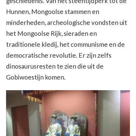
geschiedenis. Van het steentijdperk tot de
Hunnen, Mongoolse stammen en
minderheden, archeologische vondsten uit
het Mongoolse Rijk, sieraden en
traditionele kledij, het communisme en de
democratische revolutie. Er zijn zelfs
dinosaurusresten te zien die uit de
Gobiwoestijn komen.