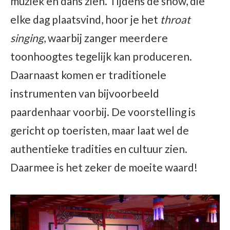
muziek en dans zien. Tijdens de show, die
elke dag plaatsvind, hoor je het
throat
singing
, waarbij zanger meerdere
toonhoogtes tegelijk kan produceren.
Daarnaast komen er traditionele
instrumenten van bijvoorbeeld
paardenhaar voorbij. De voorstelling is
gericht op toeristen, maar laat wel de
authentieke tradities en cultuur zien.
Daarmee is het zeker de moeite waard!