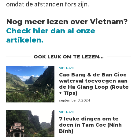
omdat de afstanden fors zijn.
Nog meer lezen over Vietnam?
Check hier dan al onze
artikelen.
OOK LEUK OM TE LEZEN...
VIETNAM
Cao Bang & de Ban Gioc
waterval toevoegen aan
de Ha Giang Loop (Route
+ Tips)
september 3, 2024
VIETNAM
7 leuke dingen om te
doen in Tam Coc (Ninh
Binh)