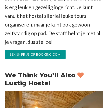
is erg leuk en gezellig ingericht. Je kunt
vanuit het hostel allerlei leuke tours
organiseren, maar je kunt ook gewoon
zelfstandig op pad. De staff helpt je met al
je vragen, dus stel ze!
BEKIJK PRIJS OP BOOKING.COM
We Think You’ll Also
Lustig Hostel