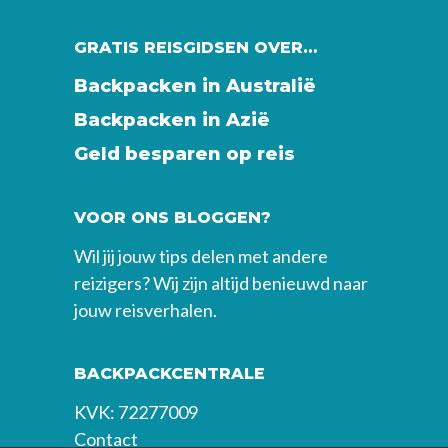
GRATIS REISGIDSEN OVER…
Backpacken in Australië
Backpacken in Azië
Geld besparen op reis
VOOR ONS BLOGGEN?
Wil jij jouw tips delen met andere
reizigers? Wij zijn altijd benieuwd naar
jouw reisverhalen.
BACKPACKCENTRALE
KVK: 72277009
Contact