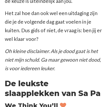
de keuze is uiteindelijk aan jou.
Het zal hoe dan ook wel een uitdaging zijn
die je de volgende dag gaat voelen in je
kuiten. Dus gids of niet, de vraag is: ben jij er
wel klaar voor?
Oh kleine disclaimer. Als je dood gaat is het
niet mijn schuld. Ga maar gewoon niet dood,
is voor iedereen leuker.
De leukste
slaapplekken van Sa Pa
We Think You’ll