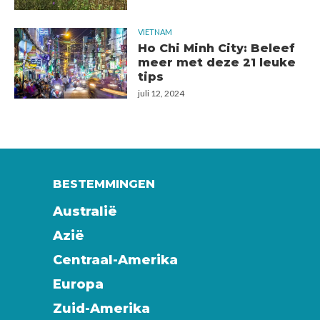
VIETNAM
Ho Chi Minh City: Beleef
meer met deze 21 leuke
tips
juli 12, 2024
BESTEMMINGEN
Australië
Azië
Centraal-Amerika
Europa
Zuid-Amerika