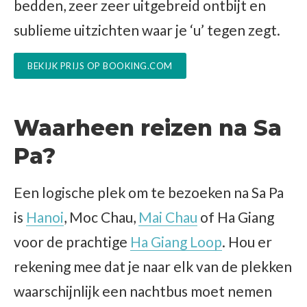
bedden, zeer zeer uitgebreid ontbijt en
sublieme uitzichten waar je ‘u’ tegen zegt.
BEKIJK PRIJS OP BOOKING.COM
Waarheen reizen na Sa
Pa?
Een logische plek om te bezoeken na Sa Pa
is
Hanoi
, Moc Chau,
Mai Chau
of Ha Giang
voor de prachtige
Ha Giang Loop
. Hou er
rekening mee dat je naar elk van de plekken
waarschijnlijk een nachtbus moet nemen