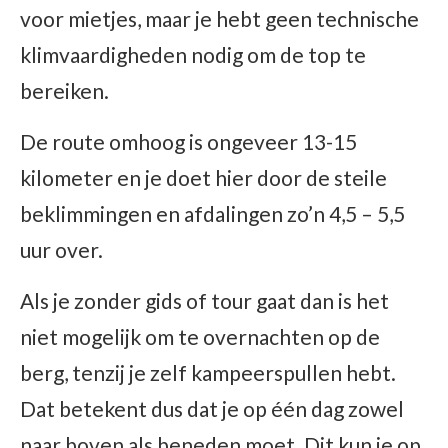
voor mietjes, maar je hebt geen technische
klimvaardigheden nodig om de top te
bereiken.
De route omhoog is ongeveer 13-15
kilometer en je doet hier door de steile
beklimmingen en afdalingen zo’n 4,5 – 5,5
uur over.
Als je zonder gids of tour gaat dan is het
niet mogelijk om te overnachten op de
berg, tenzij je zelf kampeerspullen hebt.
Dat betekent dus dat je op één dag zowel
naar boven als beneden moet. Dit kun je op