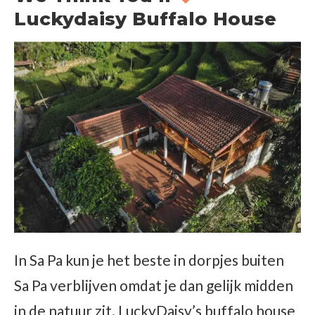
Luckydaisy Buffalo House
In Sa Pa kun je het beste in dorpjes buiten
Sa Pa verblijven omdat je dan gelijk midden
in de natuur zit. LuckyDaisy’s buffalo house