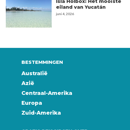
Isla Holbox: Het mooiste
eiland van Yucatán
juni 4, 2026
BESTEMMINGEN
Australië
Azië
Centraal-Amerika
Europa
Zuid-Amerika