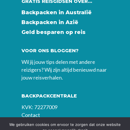
GRATIS REISGIDSEN OVER…
Backpacken in Australië
Backpacken in Azië
Geld besparen op reis
VOOR ONS BLOGGEN?
Wil jij jouw tips delen met andere
reizigers? Wij zijn altijd benieuwd naar
jouw reisverhalen.
BACKPACKCENTRALE
KVK: 72277009
Contact
We gebruiken cookies om ervoor te zorgen dat onze website