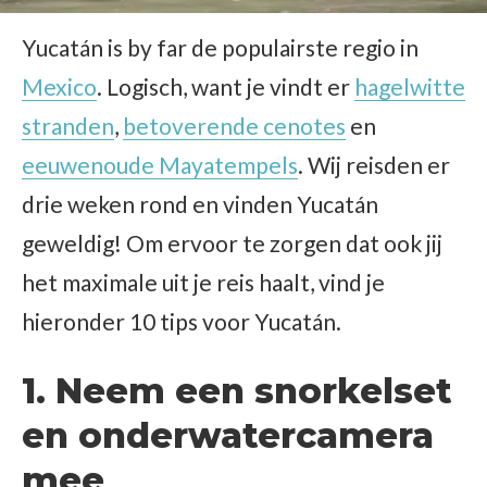
Yucatán is by far de populairste regio in
Mexico
. Logisch, want je vindt er
hagelwitte
stranden
,
betoverende cenotes
en
eeuwenoude Mayatempels
. Wij reisden er
drie weken rond en vinden Yucatán
geweldig! Om ervoor te zorgen dat ook jij
het maximale uit je reis haalt, vind je
hieronder 10 tips voor Yucatán.
1. Neem een snorkelset
en onderwatercamera
mee