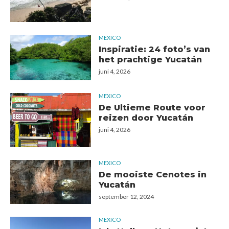
MEXICO
Inspiratie: 24 foto’s van
het prachtige Yucatán
juni 4, 2026
MEXICO
De Ultieme Route voor
reizen door Yucatán
juni 4, 2026
MEXICO
De mooiste Cenotes in
Yucatán
september 12, 2024
MEXICO