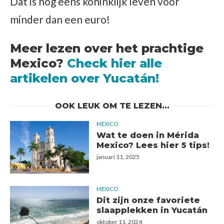
Dat is nog eens koninklijk leven voor
minder dan een euro!
Meer lezen over het prachtige
Mexico?
Check hier alle
artikelen over Yucatán!
OOK LEUK OM TE LEZEN...
MEXICO
Wat te doen in Mérida
Mexico? Lees hier 5 tips!
januari 11, 2025
MEXICO
Dit zijn onze favoriete
slaapplekken in Yucatán
oktober 11, 2024