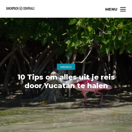
MENU
MEXICO
10 Tips om alles uit je reis
door Yucatán te halen