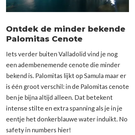
Ontdek de minder bekende
Palomitas Cenote
Iets verder buiten Valladolid vind je nog
een adembenemende cenote die minder
bekend is. Palomitas lijkt op Samula maar er
is één groot verschil: in de Palomitas cenote
ben je bijna altijd alleen. Dat betekent
intense stilte en extra spanning als je in je
eentje het donkerblauwe water induikt. No
safety in numbers hier!