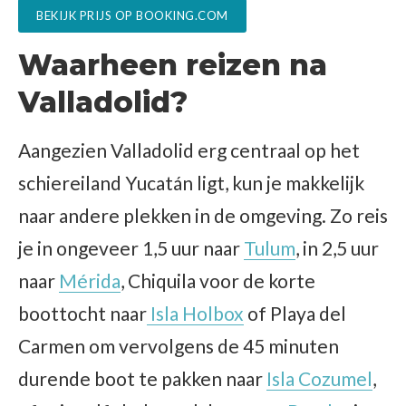
BEKIJK PRIJS OP BOOKING.COM
Waarheen reizen na
Valladolid?
Aangezien Valladolid erg centraal op het
schiereiland Yucatán ligt, kun je makkelijk
naar andere plekken in de omgeving. Zo reis
je in ongeveer 1,5 uur naar
Tulum
, in 2,5 uur
naar
Mérida
, Chiquila voor de korte
boottocht naar
Isla Holbox
of Playa del
Carmen om vervolgens de 45 minuten
durende boot te pakken naar
Isla Cozumel
,