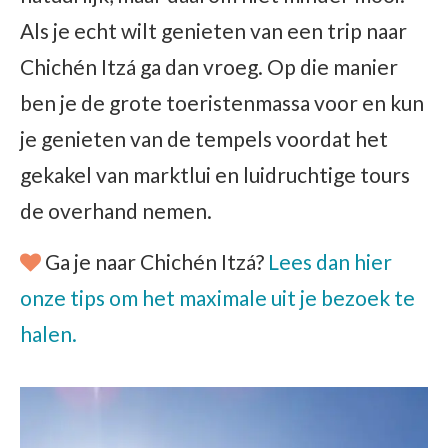
Als je echt wilt genieten van een trip naar
Chichén Itzá ga dan vroeg. Op die manier
ben je de grote toeristenmassa voor en kun
je genieten van de tempels voordat het
gekakel van marktlui en luidruchtige tours
de overhand nemen.
Ga je naar Chichén Itzá?
Lees dan hier
onze tips om het maximale uit je bezoek te
halen.