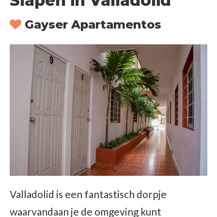
Slapen in Valladolid
Gayser Apartamentos
Valladolid is een fantastisch dorpje
waarvandaan je de omgeving kunt