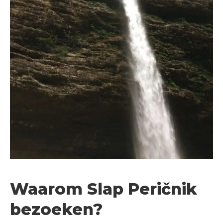
Waarom Slap Peričnik
bezoeken?