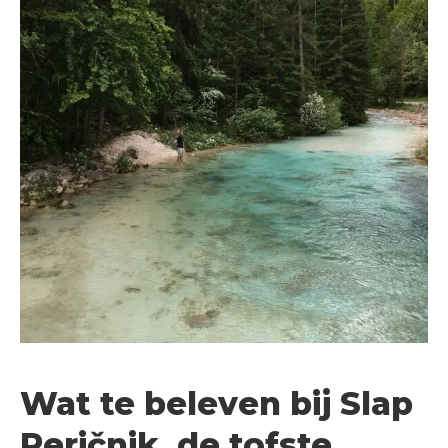
Wat te beleven bij Slap
Peričnik, de tofste