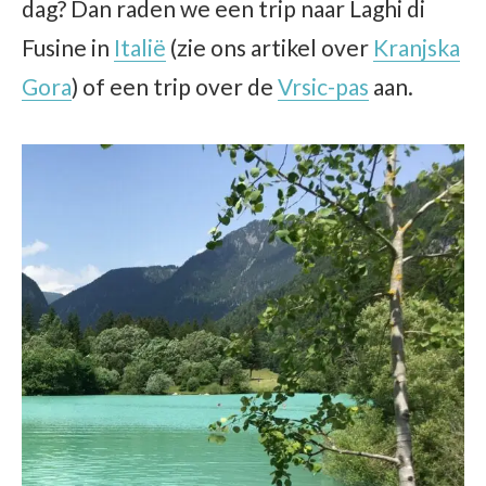
dag? Dan raden we een trip naar Laghi di
Fusine in
Italië
(zie ons artikel over
Kranjska
Gora
) of een trip over de
Vrsic-pas
aan.