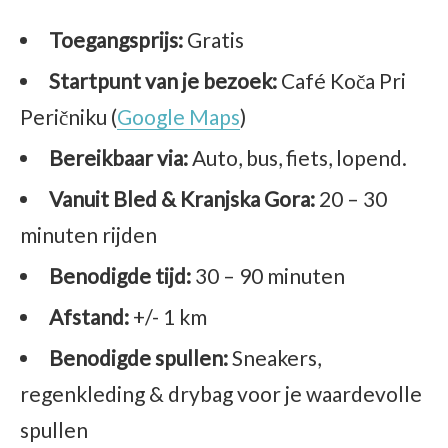
Toegangsprijs:
Gratis
Startpunt van je bezoek:
Café Koča Pri
Peričniku (
Google Maps
)
Bereikbaar via:
Auto, bus, fiets, lopend.
Vanuit Bled & Kranjska Gora:
20 – 30
minuten rijden
Benodigde tijd:
30 – 90 minuten
Afstand:
+/- 1 km
Benodigde spullen:
Sneakers,
regenkleding & drybag voor je waardevolle
spullen