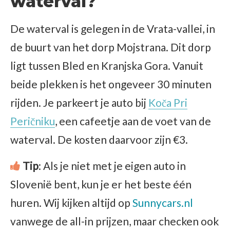
waterval?
De waterval is gelegen in de Vrata-vallei, in
de buurt van het dorp Mojstrana. Dit dorp
ligt tussen Bled en Kranjska Gora. Vanuit
beide plekken is het ongeveer 30 minuten
rijden. Je parkeert je auto bij
Koča Pri
Peričniku
, een cafeetje aan de voet van de
waterval. De kosten daarvoor zijn €3.
Tip
: Als je niet met je eigen auto in
Slovenië bent, kun je er het beste één
huren. Wij kijken altijd op
Sunnycars.nl
vanwege de all-in prijzen, maar checken ook