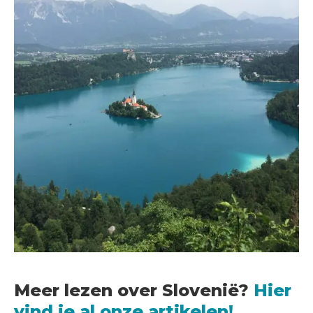
Meer lezen over Slovenië?
Hier
vind je al onze artikelen!