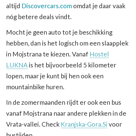
altijd
Discovercars.com
omdat je daar vaak
nóg betere deals vindt.
Mocht je geen auto tot je beschikking
hebben, dan is het logisch om een slaapplek
in Mojstrana te kiezen. Vanaf
Hostel
LUKNA
is het bijvoorbeeld 5 kilometer
lopen, maar je kunt bij hen ook een
mountainbike huren.
In de zomermaanden rijdt er ook een bus
vanaf Mojstrana naar andere plekken in de
Vrata-vallei. Check
Kranjska-Gora.Si
voor
bustijden.