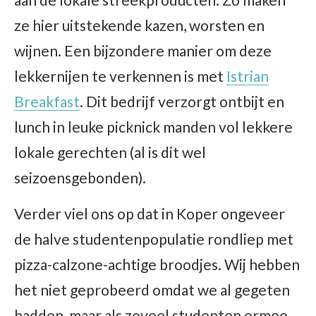
ze hier uitstekende kazen, worsten en
wijnen. Een bijzondere manier om deze
lekkernijen te verkennen is met
Istrian
Breakfast
. Dit bedrijf verzorgt ontbijt en
lunch in leuke picknick manden vol lekkere
lokale gerechten (al is dit wel
seizoensgebonden).
Verder viel ons op dat in Koper ongeveer
de halve studentenpopulatie rondliep met
pizza-calzone-achtige broodjes. Wij hebben
het niet geprobeerd omdat we al gegeten
hadden, maar als zoveel studenten ermee