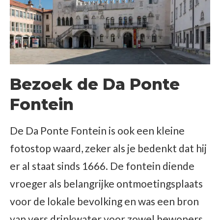
Bezoek de Da Ponte
Fontein
De Da Ponte Fontein is ook een kleine
fotostop waard, zeker als je bedenkt dat hij
er al staat sinds 1666. De fontein diende
vroeger als belangrijke ontmoetingsplaats
voor de lokale bevolking en was een bron
van vers drinkwater voor zowel bewoners