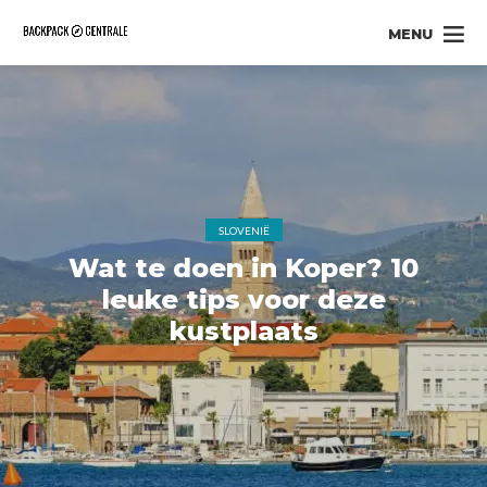
MENU
SLOVENIË
Wat te doen in Koper? 10
leuke tips voor deze
kustplaats