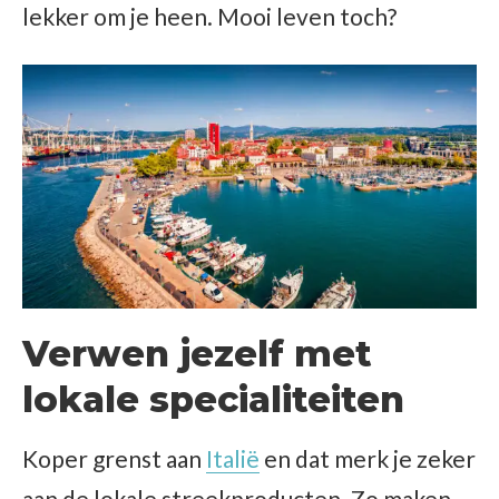
lekker om je heen. Mooi leven toch?
Verwen jezelf met
lokale specialiteiten
Koper grenst aan
Italië
en dat merk je zeker
aan de lokale streekproducten. Zo maken