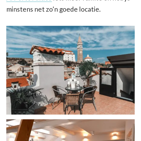
minstens net zo’n goede locatie.