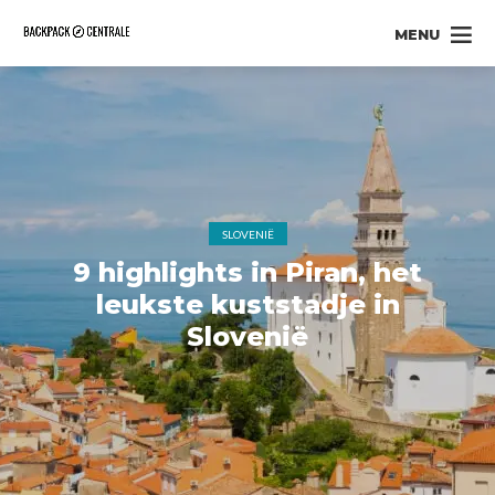
MENU
SLOVENIË
9 highlights in Piran, het
leukste kuststadje in
Slovenië