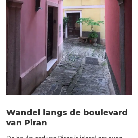
Wandel langs de boulevard
van Piran
De boulevard van Piran is ideaal om even