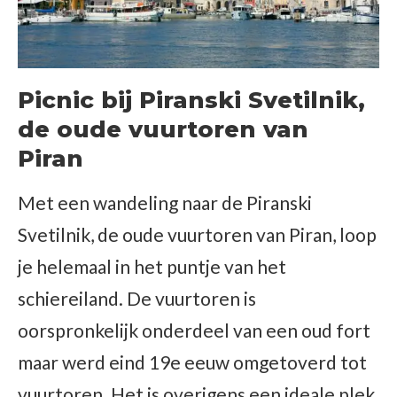
Picnic bij Piranski Svetilnik,
de oude vuurtoren van
Piran
Met een wandeling naar de Piranski
Svetilnik, de oude vuurtoren van Piran, loop
je helemaal in het puntje van het
schiereiland. De vuurtoren is
oorspronkelijk onderdeel van een oud fort
maar werd eind 19e eeuw omgetoverd tot
vuurtoren. Het is overigens een ideale plek