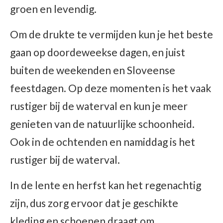
groen en levendig.
Om de drukte te vermijden kun je het beste
gaan op doordeweekse dagen, en juist
buiten de weekenden en Sloveense
feestdagen. Op deze momenten is het vaak
rustiger bij de waterval en kun je meer
genieten van de natuurlijke schoonheid.
Ook in de ochtenden en namiddag is het
rustiger bij de waterval.
In de lente en herfst kan het regenachtig
zijn, dus zorg ervoor dat je geschikte
kleding en schoenen draagt om