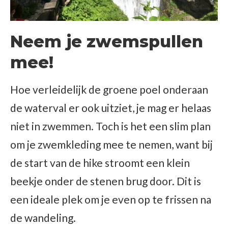
Neem je zwemspullen
mee!
Hoe verleidelijk de groene poel onderaan
de waterval er ook uitziet, je mag er helaas
niet in zwemmen. Toch is het een slim plan
om je zwemkleding mee te nemen, want bij
de start van de hike stroomt een klein
beekje onder de stenen brug door. Dit is
een ideale plek om je even op te frissen na
de wandeling.