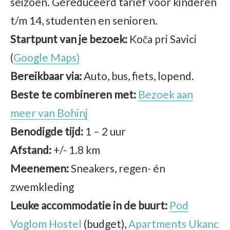
seizoen. Gereduceerd tarief voor kinderen
t/m 14, studenten en senioren.
Startpunt van je bezoek:
Koča pri Savici
(
Google Maps)
Bereikbaar via:
Auto, bus, fiets, lopend.
Beste te combineren met:
Bezoek aan
meer van Bohinj
Benodigde tijd:
1 – 2 uur
Afstand:
+/- 1.8 km
Meenemen:
Sneakers, regen- én
zwemkleding
Leuke accommodatie in de buurt:
Pod
Voglom Hostel
(budget),
Apartments Ukanc