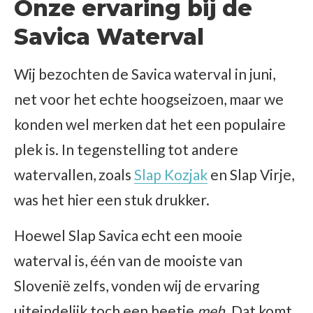
Onze ervaring bij de
Savica Waterval
Wij bezochten de Savica waterval in juni,
net voor het echte hoogseizoen, maar we
konden wel merken dat het een populaire
plek is. In tegenstelling tot andere
watervallen, zoals
Slap Kozjak
en Slap Virje,
was het hier een stuk drukker.
Hoewel Slap Savica echt een mooie
waterval is, één van de mooiste van
Slovenië zelfs, vonden wij de ervaring
uiteindelijk toch een beetje
meh
. Dat komt