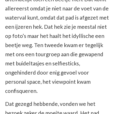
allereerst omdat je niet naar de voet van de
waterval kunt, omdat dat pad is afgezet met
een ijzeren hek. Dat hek zie je meestal niet
op foto’s maar het haalt het idyllische een
beetje weg. Ten tweede kwam er tegelijk
met ons een tourgroep aan die gewapend
met buideltasjes en selfiesticks,
ongehinderd door enig gevoel voor
personal space, het viewpoint kwam
confisqueren.
Dat gezegd hebbende, vonden we het
bezoek zeker de moeite waard. Het pad