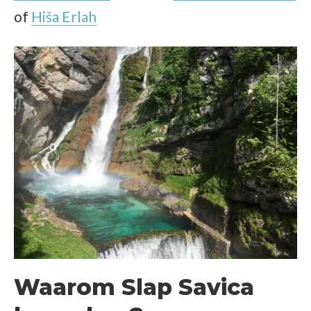
of
Hiša Erlah
Waarom Slap Savica