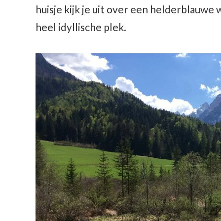
huisje kijk je uit over een helderblauw
heel idyllische plek.