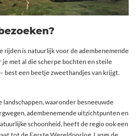
 bezoeken?
te rijden is natuurlijk voor de adembenemende
 je met al die scherpe bochten en steile
best een beetje zweethandjes van krijgt.
ke landschappen, waaronder besneeuwde
 bergwegen, adembenemende uitzichtpunten en
atuurlijke schoonheid, heeft de regio ook een
ggaat tot de Eerste Wereldoorlog. Langs de