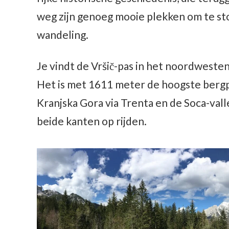
weg zijn genoeg mooie plekken om te st
wandeling.
Je vindt de Vršič-pas in het noordwesten
Het is met 1611 meter de hoogste bergp
Kranjska Gora via Trenta en de Soca-vall
beide kanten op rijden.