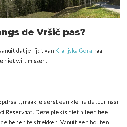
angs de Vršič pas?
vanuit dat je rijdt van
Kranjska Gora
naar
je niet wilt missen.
opdraait, maak je eerst een kleine detour naar
i Reservaat. Deze plek is niet alleen heel
n de benen te strekken. Vanuit een houten