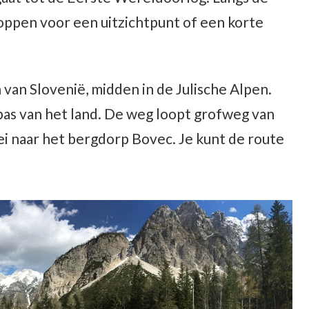
oppen voor een uitzichtpunt of een korte
 van Slovenië, midden in de Julische Alpen.
as van het land. De weg loopt grofweg van
ei naar het bergdorp Bovec. Je kunt de route