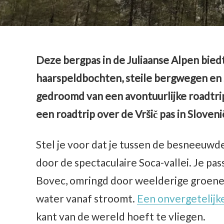
Deze bergpas in de Juliaanse Alpen bied
haarspeldbochten, steile bergwegen en s
gedroomd van een avontuurlijke roadtrip
een roadtrip over de Vršič pas in Sloven
Stel je voor dat je tussen de besneeuwde
door de spectaculaire Soca-vallei. Je pa
Bovec, omringd door weelderige groene
water vanaf stroomt.
Een onvergetelijke
kant van de wereld hoeft te vliegen.