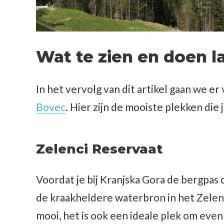
Wat te zien en doen l
In het vervolg van dit artikel gaan we er 
Bovec
. Hier zijn de mooiste plekken die 
Zelenci Reservaat
Voordat je bij Kranjska Gora de bergpas 
de kraakheldere waterbron in het Zelenc
mooi, het is ook een ideale plek om eve