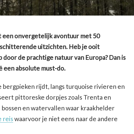
t een onvergetelijk avontuur met 50
chitterende uitzichten. Heb je ooit
 door de prachtige natuur van Europa? Dan is
ië een absolute must-do.
 bergpieken rijdt, langs turquoise rivieren en
sseert pittoreske dorpjes zoals Trenta en
 bossen en watervallen waar kraakhelder
 reis
waarvoor je niet eens naar de andere