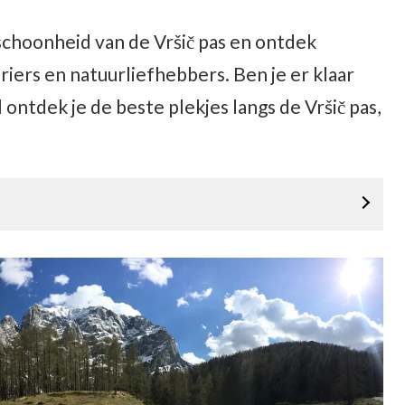
schoonheid van de Vršič pas en ontdek
riers en natuurliefhebbers. Ben je er klaar
l ontdek je de beste plekjes langs de Vršič pas,