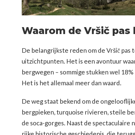
Waarom de Vršič pas
De belangrijkste reden om de Vršič pas 
uitzichtpunten. Het is een avontuur waar
bergwegen – sommige stukken wel 18% – 
Het is het allemaal meer dan waard.
De weg staat bekend om de ongelooflij
bergpieken, turquoise rivieren, steile
de soca-gorges. Naast de spectaculaire n
rijke historische geschiedenis, die teru