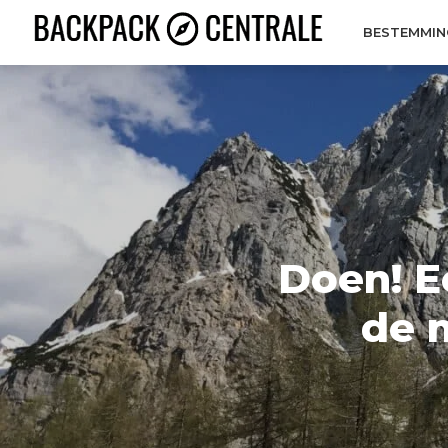
BESTEMMIN
Doen! E
de 