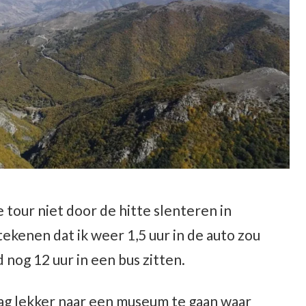
e tour niet door de hitte slenteren in
kenen dat ik weer 1,5 uur in de auto zou
 nog 12 uur in een bus zitten.
 dag lekker naar een museum te gaan waar