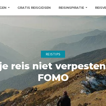
GEN
GRATIS REISGIDSEN
REISINSPIRATIE
REISV
REISTIPS
je reis niet verpeste
FOMO