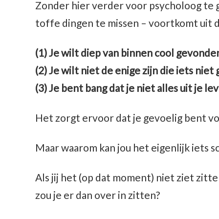
Zonder hier verder voor psycholoog te 
toffe dingen te missen – voortkomt uit d
(1) Je wilt diep van binnen cool gevond
(2) Je wilt niet de enige zijn die iets nie
(3) Je bent bang dat je niet alles uit je le
Het zorgt ervoor dat je gevoelig bent v
Maar waarom kan jou het eigenlijk iets s
Als jij het (op dat moment) niet ziet zi
zou je er dan over in zitten?