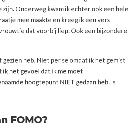
 te zijn. Onderweg kwam ik echter ook een hele
raatje mee maakte en kreeg ik een vers
rouwtje dat voorbij liep. Ook een bijzondere
 gezien heb. Niet per se omdat ik het gemist
t ik het gevoel dat ik me moet
enaamde hoogtepunt NIET gedaan heb. Is
van FOMO?