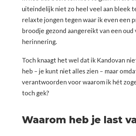
uiteindelijk niet zo heel veel aan bleek
relaxte jongen tegen waar ik even een p
broodje gezond aangereikt van een oud v
herinnering.
Toch knaagt het wel dat ik Kandovan niet
heb – je kunt niet alles zien – maar omda
verantwoorden voor waarom ik hét zog
toch gek?
Waarom heb je last 