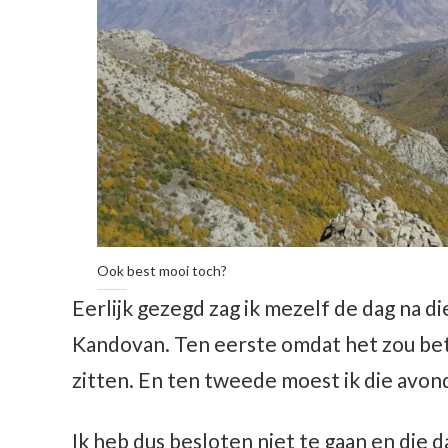
Ook best mooi toch?
Eerlijk gezegd zag ik mezelf de dag na di
Kandovan. Ten eerste omdat het zou bete
zitten. En ten tweede moest ik die avond
Ik heb dus besloten niet te gaan en die