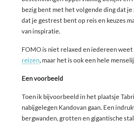
bezig bent met het volgende ding dat je
dat je gestrest bent op reis en keuzes ma
van inspiratie.
FOMO is niet relaxed en iedereen weet
reizen
, maar het is ook een hele menselij
Een voorbeeld
Toen ik bijvoorbeeld in het plaatsje Tabr
nabijgelegen Kandovan gaan. Een indru
bergwanden, grotten en gigantische st