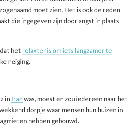
 zogenaamd moet zien. Het is ook de reden
akt die ingegeven zijn door angst in plaats
 dat het
relaxter is om iets langzamer te
ke neiging.
iz in
Iran
was, moest en zou iedereen naar het
kwekkend dorpje waar mensen hun huizen in
alagmieten hebben gebouwd.