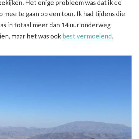
bekijken. Het enige probleem was dat ik de
mee te gaan op een tour. Ik had tijdens die
was in totaal meer dan 14 uur onderweg
ien, maar het was ook
best vermoeiend
.