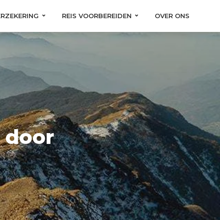
ERZEKERING
REIS VOORBEREIDEN
OVER ONS
n door