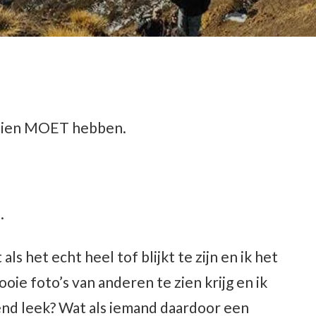
gezien MOET hebben.
.
 als het echt heel tof blijkt te zijn en ik het
oie foto’s van anderen te zien krijg en ik
nd leek? Wat als iemand daardoor een