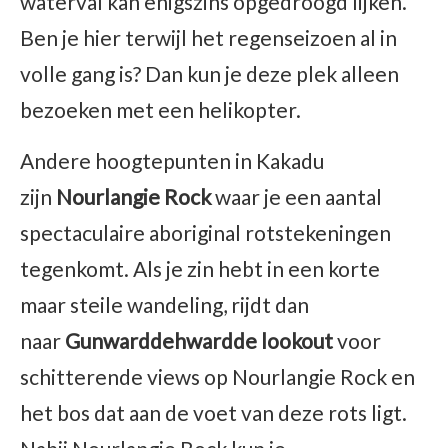
waterval kan enigszins opgedroogd lijken.
Ben je hier terwijl het regenseizoen al in
volle gang is? Dan kun je deze plek alleen
bezoeken met een helikopter.
Andere hoogtepunten in Kakadu
zijn
Nourlangie Rock
waar je een aantal
spectaculaire aboriginal rotstekeningen
tegenkomt. Als je zin hebt in een korte
maar steile wandeling, rijdt dan
naar
Gunwarddehwardde lookout
voor
schitterende views op Nourlangie Rock en
het bos dat aan de voet van deze rots ligt.