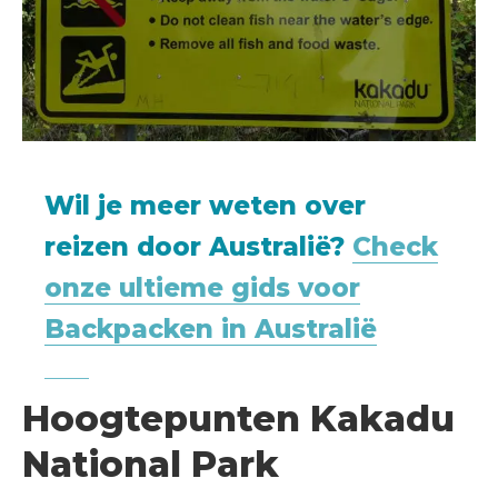
Wil je meer weten over
reizen door Australië?
Check
onze ultieme gids voor
Backpacken in Australië
Hoogtepunten Kakadu
National Park