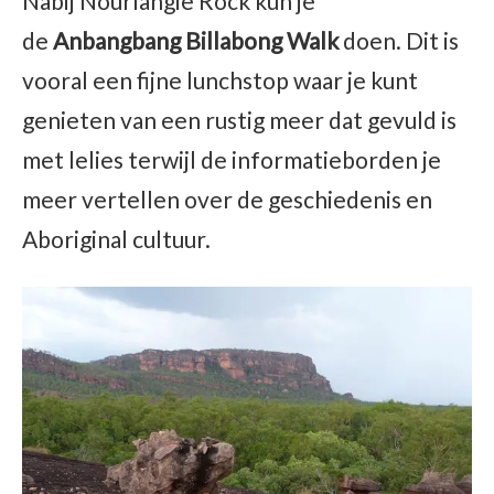
Nabij Nourlangie Rock kun je
de
Anbangbang Billabong Walk
doen. Dit is
vooral een fijne lunchstop waar je kunt
genieten van een rustig meer dat gevuld is
met lelies terwijl de informatieborden je
meer vertellen over de geschiedenis en
Aboriginal cultuur.