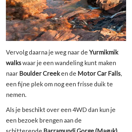
Vervolg daarna je weg naar de
Yurmikmik
walks
waar je een wandeling kunt maken
naar
Boulder Creek
en de
Motor Car Falls
,
een fijne plek om nog een frisse duik te
nemen.
Als je beschikt over een 4WD dan kun je
een bezoek brengen aan de
schitterende
Barramundi Gorge (Maguk)
.