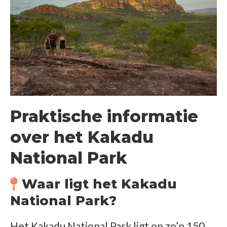
Praktische informatie
over het Kakadu
National Park
Waar ligt het Kakadu
National Park?
Het Kakadu National Park ligt op zo’n 150