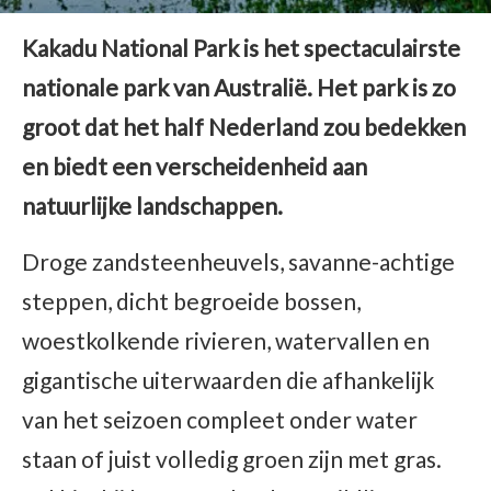
Kakadu National Park is het spectaculairste
nationale park van Australië. Het park is zo
groot dat het half Nederland zou bedekken
en biedt een verscheidenheid aan
natuurlijke landschappen.
Droge zandsteenheuvels, savanne-achtige
steppen, dicht begroeide bossen,
woestkolkende rivieren, watervallen en
gigantische uiterwaarden die afhankelijk
van het seizoen compleet onder water
staan of juist volledig groen zijn met gras.