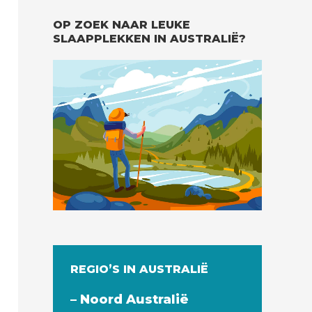
OP ZOEK NAAR LEUKE
SLAAPPLEKKEN IN AUSTRALIË?
REGIO’S IN AUSTRALIË
– Noord Australië