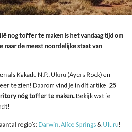
lië nog toffer te maken is het vandaag tijd om
we naar de meest noordelijke staat van
en als Kakadu N.P., Uluru (Ayers Rock) en
eer te zien! Daarom vind je in dit artikel
25
ritory nóg toffer te maken.
Bekijk wat je
ndt!
antal regio’s:
Darwin
,
Alice Springs
&
Uluru
!