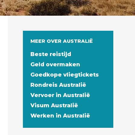
MEER OVER AUSTRALIË
Beste reistijd
Geld overmaken
Goedkope vliegtickets
Rondreis Australië
Vervoer in Australië
Visum Australië
Werken in Australië