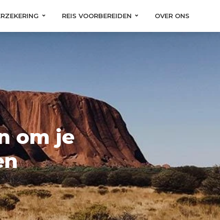
ERZEKERING
REIS VOORBEREIDEN
OVER ONS
ën om je
en