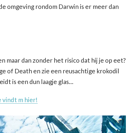
in de omgeving rondom Darwin is er meer dan
en maar dan zonder het risico dat hij je op eet?
ge of Death en zie een reusachtige krokodil
eidt is een dun laagje glas…
e vindt m hier!