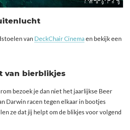
uitenlucht
ndstoelen van
DeckChair Cinema
en bekijk een
 van bierblikjes
arom bezoek je dan niet het jaarlijkse Beer
 Darwin racen tegen elkaar in bootjes
len ze dat jij helpt om de blikjes voor volgend