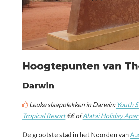
Hoogtepunten van The
Darwin
Leuke slaapplekken in Darwin:
Youth S
Tropical Resort
€€ of
Alatai Holiday Apa
De grootste stad in het Noorden van
Aus