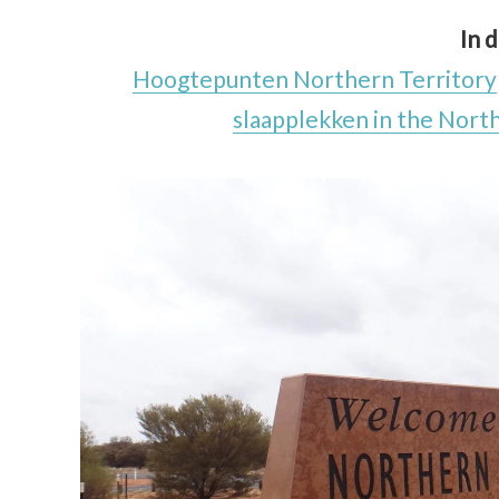
In d
Hoogtepunten Northern Territory
slaapplekken in the Nort