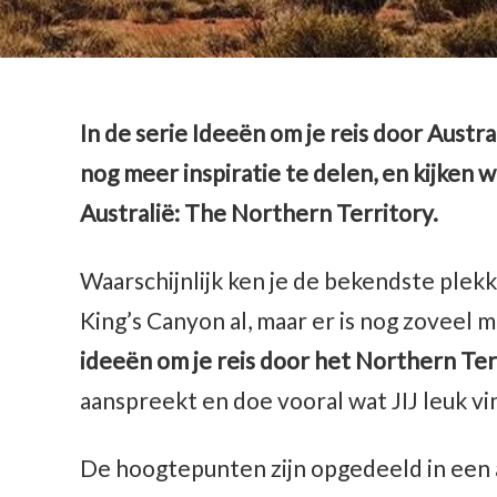
In de serie Ideeën om je reis door Austra
nog meer inspiratie te delen, en kijken 
Australië: The Northern Territory.
Waarschijnlijk ken je de bekendste plekk
King’s Canyon al, maar er is nog zoveel m
ideeën om je reis door het Northern Ter
aanspreekt en doe vooral wat JIJ leuk vi
De hoogtepunten zijn opgedeeld in een a