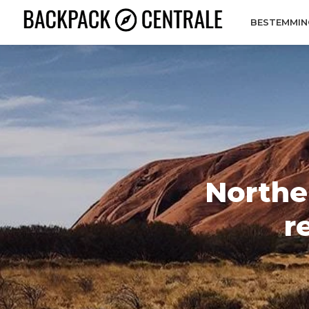
BESTEMMIN
Norther
r