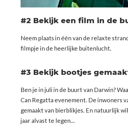
#2 Bekijk een film in de b
Neem plaats in één van de relaxte stra
filmpje in de heerlijke buitenlucht.
#3 Bekijk bootjes gemaakt
Ben je in juli in de buurt van Darwin? Wa
Can Regatta evenement. De inwoners van
gemaakt van bierblikjes. En natuurlijk wil
jaar alvast te legen…