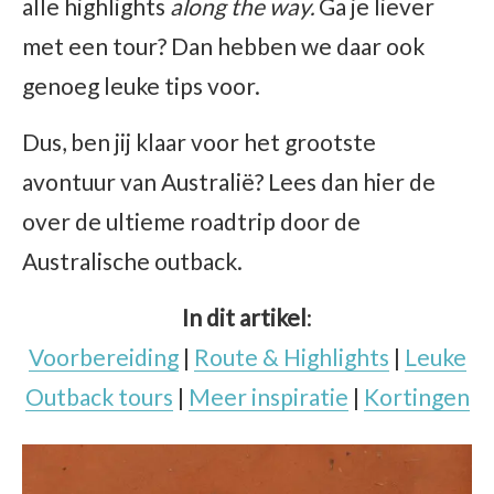
alle highlights
along the way.
Ga je liever
met een tour? Dan hebben we daar ook
genoeg leuke tips voor.
Dus, ben jij klaar voor het grootste
avontuur van Australië? Lees dan hier de
over de ultieme roadtrip door de
Australische outback.
In dit artikel
:
Voorbereiding
|
Route & Highlights
|
Leuke
Outback tours
|
Meer inspiratie
|
Kortingen