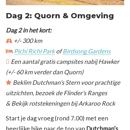
Dag 2: Quorn & Omgeving
Dag 2 in het kort:
+/- 300 km
Pichi Richi Park
of
Birdsong Gardens
Een aantal gratis campsites nabij Hawker
(+/- 60 km verder dan Quorn)
Beklim Dutchman’s Stern voor prachtige
uitzichten, bezoek de Flinder’s Ranges
& Bekijk rotstekeningen bij Arkaroo Rock
Start je dag vroeg (rond 7.00) met een
heerlijke hike naar de top van
Dutchman’s