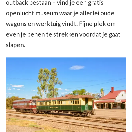
outback bestaan – vind je een gratis
openlucht museum waar je allerlei oude
wagons en werktuig vindt. Fijne plek om
even je benen te strekken voordat je gaat
slapen.