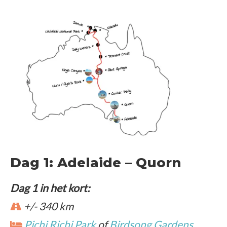
Dag 1: Adelaide – Quorn
Dag 1 in het kort:
+/- 340 km
Pichi Richi Park
of
Birdsong Gardens