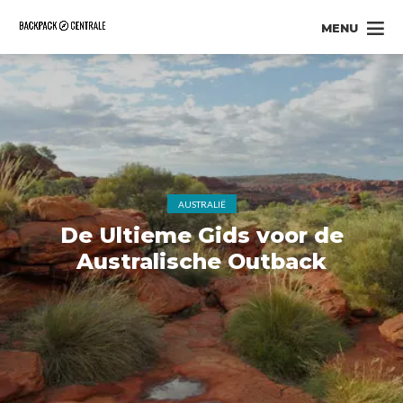
MENU
AUSTRALIË
De Ultieme Gids voor de
Australische Outback