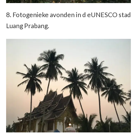
8. Fotogenieke avonden in d eUNESCO stad
Luang Prabang.