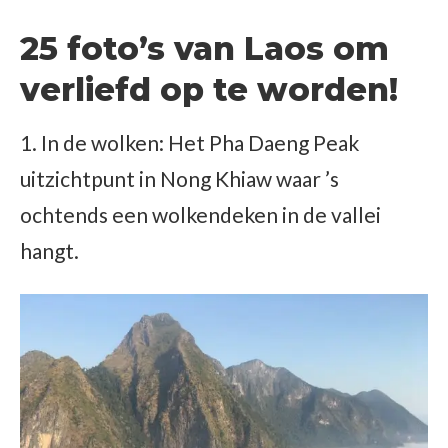
25 foto’s van Laos om
verliefd op te worden!
1. In de wolken: Het Pha Daeng Peak
uitzichtpunt in Nong Khiaw waar ’s
ochtends een wolkendeken in de vallei
hangt.