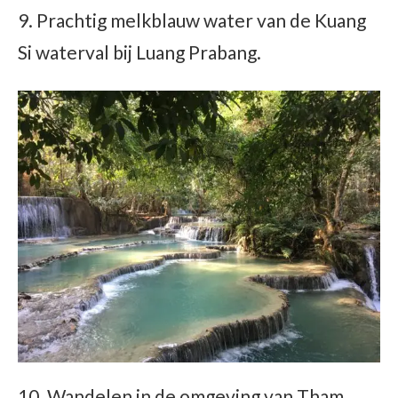
9. Prachtig melkblauw water van de Kuang
Si waterval bij Luang Prabang.
10. Wandelen in de omgeving van Tham