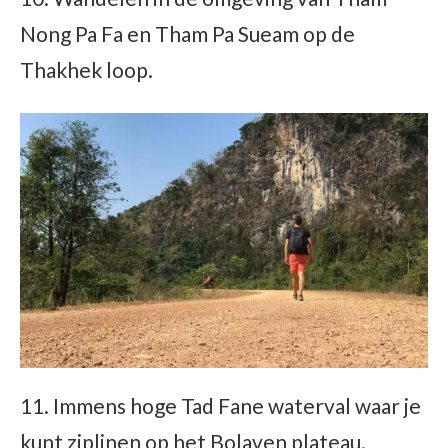
Nong Pa Fa en Tham Pa Sueam op de
Thakhek loop.
11. Immens hoge Tad Fane waterval waar je
kunt ziplinen op het Bolaven plateau.