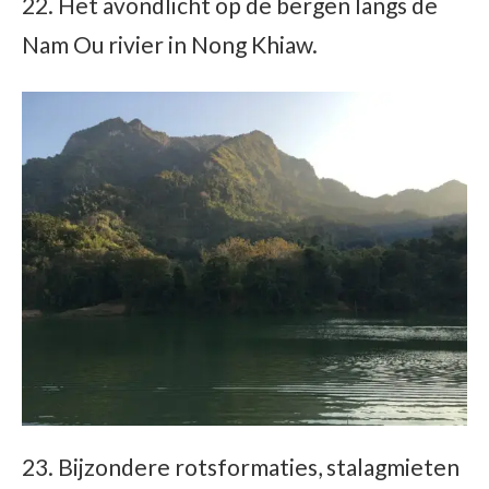
22. Het avondlicht op de bergen langs de
Nam Ou rivier in Nong Khiaw.
23. Bijzondere rotsformaties, stalagmieten