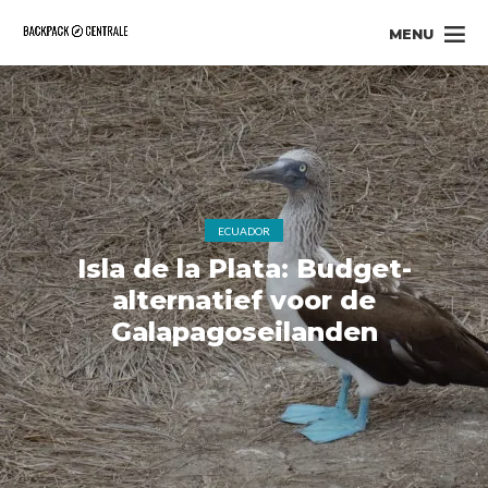
MENU
ECUADOR
Isla de la Plata: Budget-
alternatief voor de
Galapagoseilanden