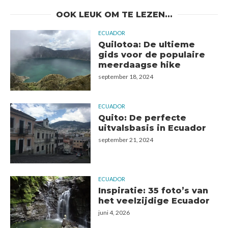
OOK LEUK OM TE LEZEN...
ECUADOR
Quilotoa: De ultieme
gids voor de populaire
meerdaagse hike
september 18, 2024
ECUADOR
Quito: De perfecte
uitvalsbasis in Ecuador
september 21, 2024
ECUADOR
Inspiratie: 35 foto’s van
het veelzijdige Ecuador
juni 4, 2026