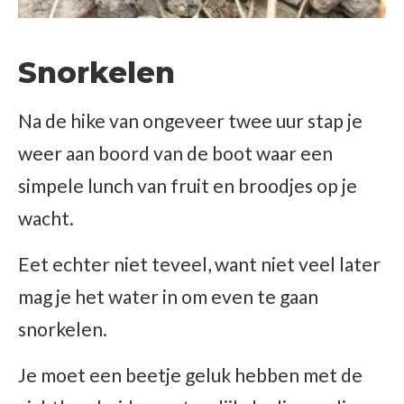
Snorkelen
Na de hike van ongeveer twee uur stap je
weer aan boord van de boot waar een
simpele lunch van fruit en broodjes op je
wacht.
Eet echter niet teveel, want niet veel later
mag je het water in om even te gaan
snorkelen.
Je moet een beetje geluk hebben met de