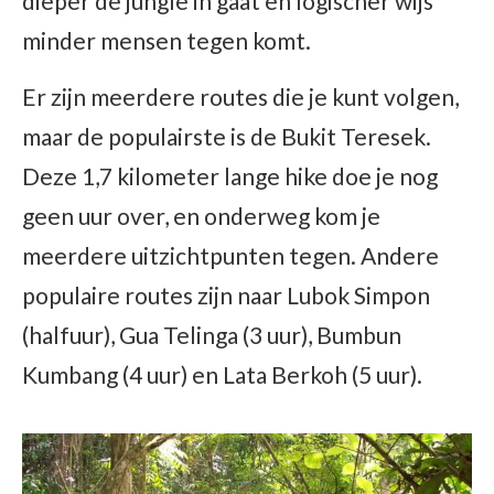
dieper de jungle in gaat en logischer wijs
minder mensen tegen komt.
Er zijn meerdere routes die je kunt volgen,
maar de populairste is de Bukit Teresek.
Deze 1,7 kilometer lange hike doe je nog
geen uur over, en onderweg kom je
meerdere uitzichtpunten tegen. Andere
populaire routes zijn naar Lubok Simpon
(halfuur), Gua Telinga (3 uur), Bumbun
Kumbang (4 uur) en Lata Berkoh (5 uur).