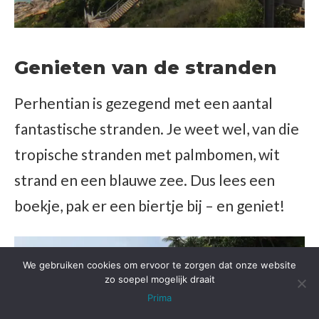
Genieten van de stranden
Perhentian is gezegend met een aantal
fantastische stranden. Je weet wel, van die
tropische stranden met palmbomen, wit
strand en een blauwe zee. Dus lees een
boekje, pak er een biertje bij – en geniet!
We gebruiken cookies om ervoor te zorgen dat onze website
zo soepel mogelijk draait
Prima