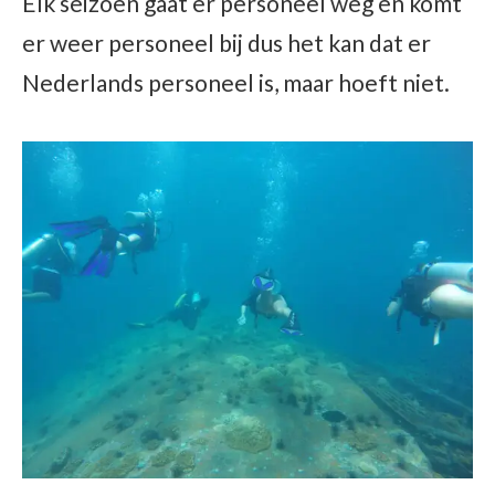
Elk seizoen gaat er personeel weg en komt
er weer personeel bij dus het kan dat er
Nederlands personeel is, maar hoeft niet.