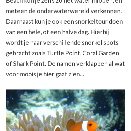
Beach kun je zelfs zo het water inlopen, en
meteen de onderwaterwereld verkennen.
Daarnaast kun je ook een snorkeltour doen
van een hele, of een halve dag. Hierbij
wordt je naar verschillende snorkel spots
gebracht zoals Turtle Point, Coral Garden
of Shark Point. De namen verklappen al wat
voor moois je hier gaat zien…