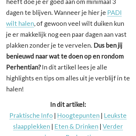
heeft doe je er goed aan om minimaal 3
dagen te blijven. Wanneer je hier je
PADI
wilt halen
, of gewoon veel wilt duiken kun
je er makkelijk nog een paar dagen aan vast
plakken zonder je te vervelen.
Dus ben jij
benieuwd naar wat te doen op en rondom
Perhentian?
In dit artikel lees je alle
highlights en tips om alles uit je verblijf in te
halen!
In dit artikel:
Praktische Info
|
Hoogtepunten
|
Leukste
slaapplekken
|
Eten & Drinken
|
Verder