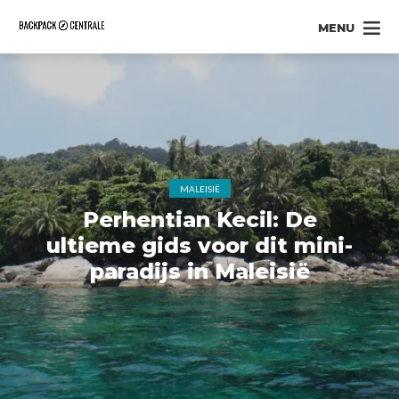
MENU
MALEISIË
Perhentian Kecil: De
ultieme gids voor dit mini-
paradijs in Maleisië