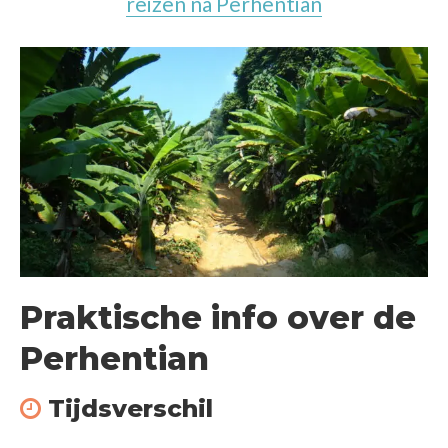
reizen na Perhentian
Praktische info over de
Perhentian
Tijdsverschil