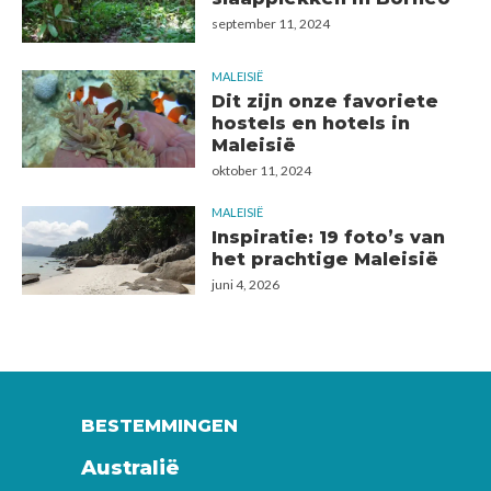
september 11, 2024
MALEISIË
Dit zijn onze favoriete
hostels en hotels in
Maleisië
oktober 11, 2024
MALEISIË
Inspiratie: 19 foto’s van
het prachtige Maleisië
juni 4, 2026
BESTEMMINGEN
Australië