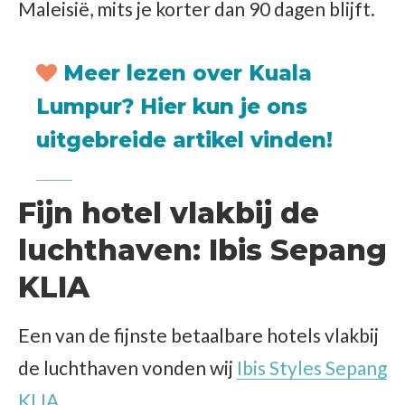
Maleisië, mits je korter dan 90 dagen blijft.
Meer lezen over Kuala
Lumpur?
Hier kun je ons
uitgebreide artikel vinden
!
Fijn hotel vlakbij de
luchthaven: Ibis Sepang
KLIA
Een van de fijnste betaalbare hotels vlakbij
de luchthaven vonden wij
Ibis Styles Sepang
KLIA
.