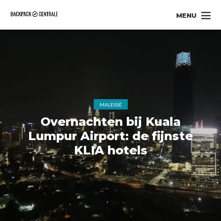
MENU
MALEISIË
Overnachten bij Kuala
Lumpur Airport: de fijnste
KLIA hotels