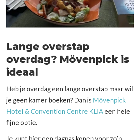
Lange overstap
overdag? Mövenpick is
ideaal
Heb je overdag een lange overstap maar wil
je geen kamer boeken? Dan is
Mövenpick
Hotel & Convention Centre KLIA
een hele
fijne optie.
Je kunt hier een dagpas kopen voor zo’n