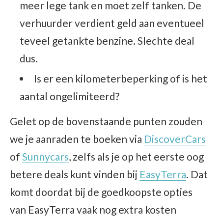
meer lege tank en moet zelf tanken. De
verhuurder verdient geld aan eventueel
teveel getankte benzine. Slechte deal
dus.
Is er een kilometerbeperking of is het
aantal ongelimiteerd?
Gelet op de bovenstaande punten zouden
we je aanraden te boeken via
DiscoverCars
of
Sunnycars
, zelfs als je op het eerste oog
betere deals kunt vinden bij
EasyTerra
. Dat
komt doordat bij de goedkoopste opties
van EasyTerra vaak nog extra kosten