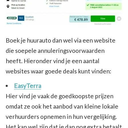
Boek je huurauto dan wel via een website
die soepele annuleringsvoorwaarden
heeft. Hieronder vind je een aantal
websites waar goede deals kunt vinden:
EasyTerra
Hier vind je vaak de goedkoopste prijzen
omdat ze ook het aanbod van kleine lokale
verhuurders opnemen in hun vergelijking.
Het kan wel zijn dat je dan nog extra betaalt