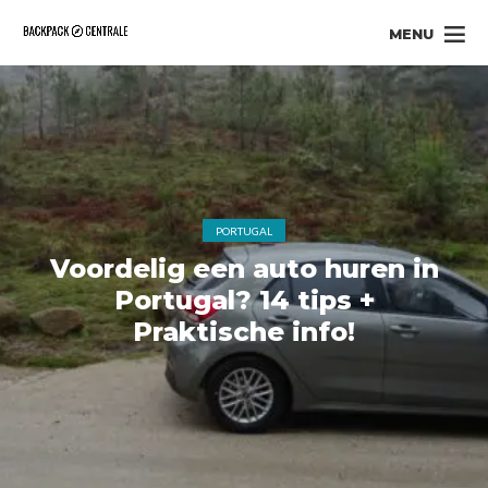
MENU
PORTUGAL
Voordelig een auto huren in
Portugal? 14 tips +
Praktische info!