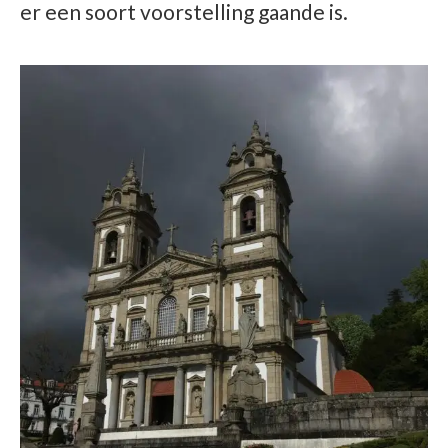
er een soort voorstelling gaande is.