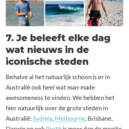
7. Je beleeft elke dag
wat nieuws in de
iconische steden
Behalve al het natuurlijk schoon is er in
Australië ook heel wat man-made
awesomeness te vinden. We hebben het
hier natuurlijk over de grote steden in
Australië:
Sydney
,
Melbourne
, Brisbane,
Darwin en ook
Perth
is meer dan de moeite