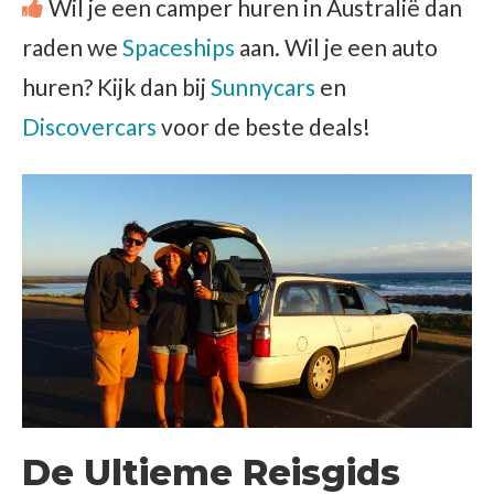
Wil je een camper huren in Australië dan
raden we
Spaceships
aan. Wil je een auto
huren? Kijk dan bij
Sunnycars
en
Discovercars
voor de beste deals!
De Ultieme Reisgids