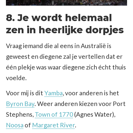
8. Je wordt helemaal
zen in heerlijke dorpjes
Vraag iemand die al eens in Australië is
geweest en diegene zal je vertellen dat er
één plekje was waar diegene zich écht thuis
voelde.
Voor mij is dit
Yamba
, voor anderen is het
Byron Bay
. Weer anderen kiezen voor Port
Stephens,
Town of 1770
(Agnes Water),
Noosa
of
Margaret River
.