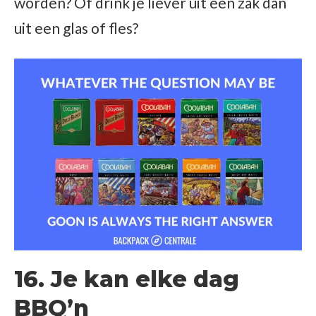
worden? Of drink je liever uit een zak dan
uit een glas of fles?
16. Je kan elke dag
BBQ’n