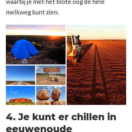
waarbij je met het blote oog de hele
melkweg kunt zien.
4. Je kunt er chillen in
eeuwenoude