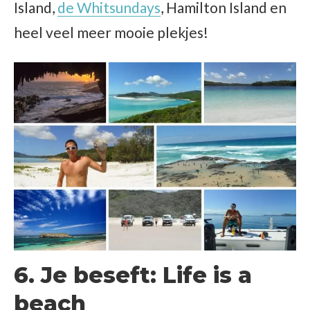
Island,
de Whitsundays
, Hamilton Island en
heel veel meer mooie plekjes!
6. Je beseft: Life is a
beach