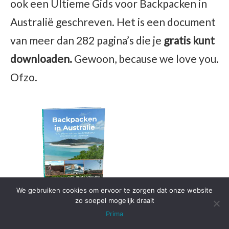
ook een Ultieme Gids voor Backpacken in
Australië geschreven. Het is een document
van meer dan 282 pagina’s die je
gratis kunt
downloaden.
Gewoon, because we love you.
Ofzo.
We gebruiken cookies om ervoor te zorgen dat onze website
zo soepel mogelijk draait
Prima