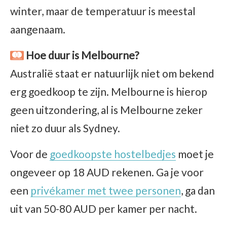
winter, maar de temperatuur is meestal
aangenaam.
Hoe duur is Melbourne?
Australië staat er natuurlijk niet om bekend
erg goedkoop te zijn. Melbourne is hierop
geen uitzondering, al is Melbourne zeker
niet zo duur als Sydney.
Voor de
goedkoopste hostelbedjes
moet je
ongeveer op 18 AUD rekenen. Ga je voor
een
privékamer met twee personen
, ga dan
uit van 50-80 AUD per kamer per nacht.