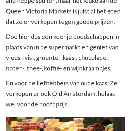
alle neppe spullen, maar het leuke aan de
Queen Victoria Markets is juist al het eten
dat ze er verkopen tegen goede prijzen.
Doe hier dus een keer je boodschappen in
plaats van in de supermarkt en geniet van
vlees-, vis-, groente-, kaas-, chocolade-,
noten-, thee-, koffie- en wijnkraampjes.
En voor de liefhebbers van oude kaas: Ze
verkopen er ook Old Amsterdam, helaas
wel voor de hoofdprijs.