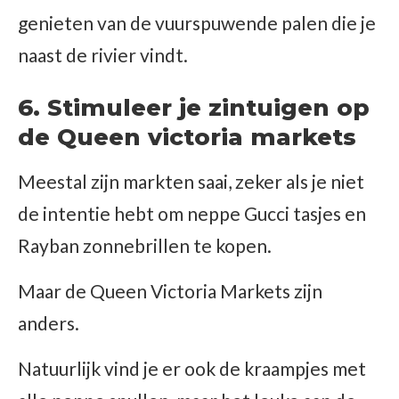
genieten van de vuurspuwende palen die je
naast de rivier vindt.
6. Stimuleer je zintuigen op
de Queen victoria markets
Meestal zijn markten saai, zeker als je niet
de intentie hebt om neppe Gucci tasjes en
Rayban zonnebrillen te kopen.
Maar de Queen Victoria Markets zijn
anders.
Natuurlijk vind je er ook de kraampjes met