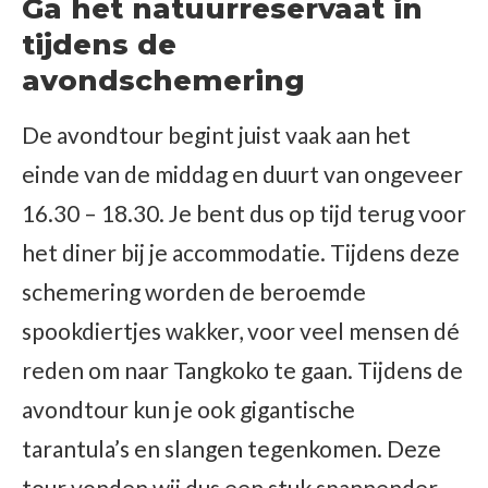
Ga het natuurreservaat in
tijdens de
avondschemering
De avondtour begint juist vaak aan het
einde van de middag en duurt van ongeveer
16.30 – 18.30. Je bent dus op tijd terug voor
het diner bij je accommodatie. Tijdens deze
schemering worden de beroemde
spookdiertjes wakker, voor veel mensen dé
reden om naar Tangkoko te gaan. Tijdens de
avondtour kun je ook gigantische
tarantula’s en slangen tegenkomen. Deze
tour vonden wij dus een stuk spannender