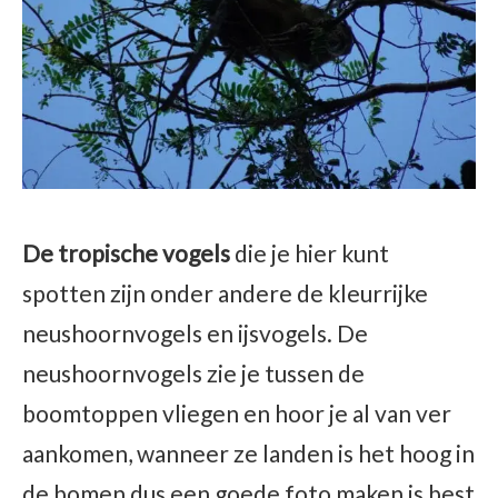
De tropische vogels
die je hier kunt
spotten zijn onder andere de kleurrijke
neushoornvogels en ijsvogels. De
neushoornvogels zie je tussen de
boomtoppen vliegen en hoor je al van ver
aankomen, wanneer ze landen is het hoog in
de bomen dus een goede foto maken is best