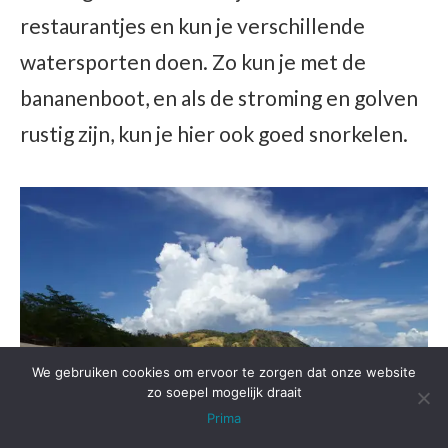
restaurantjes en kun je verschillende
watersporten doen. Zo kun je met de
bananenboot, en als de stroming en golven
rustig zijn, kun je hier ook goed snorkelen.
We gebruiken cookies om ervoor te zorgen dat onze website
zo soepel mogelijk draait
Prima