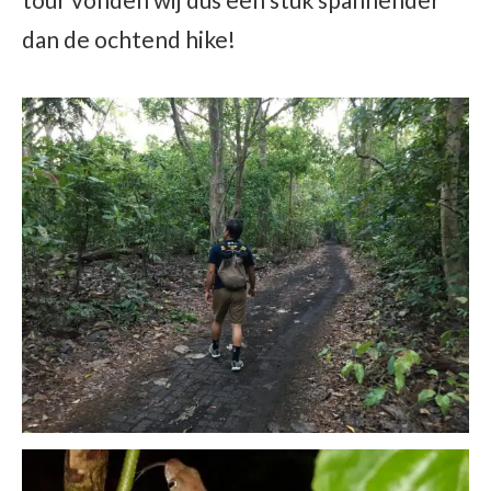
dan de ochtend hike!