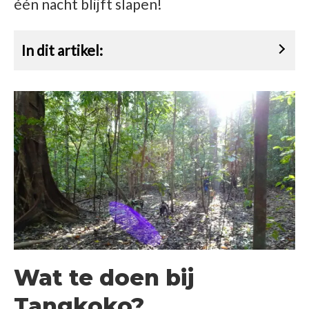
één nacht blijft slapen!
In dit artikel:
Wat te doen bij
Tangkoko?