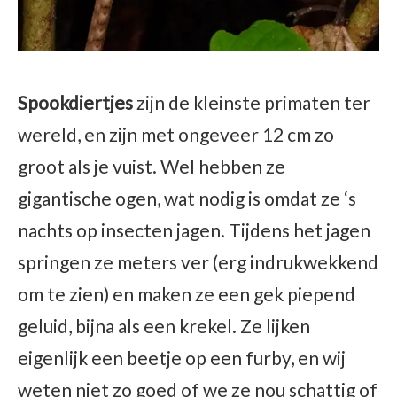
Spookdiertjes
zijn de kleinste primaten ter
wereld, en zijn met ongeveer 12 cm zo
groot als je vuist. Wel hebben ze
gigantische ogen, wat nodig is omdat ze ‘s
nachts op insecten jagen. Tijdens het jagen
springen ze meters ver (erg indrukwekkend
om te zien) en maken ze een gek piepend
geluid, bijna als een krekel. Ze lijken
eigenlijk een beetje op een furby, en wij
weten niet zo goed of we ze nou schattig of