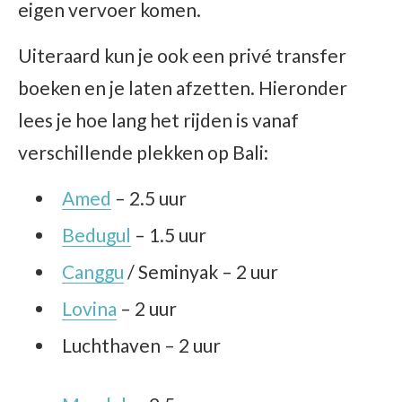
eigen vervoer komen.
Uiteraard kun je ook een privé transfer
boeken en je laten afzetten. Hieronder
lees je hoe lang het rijden is vanaf
verschillende plekken op Bali:
Amed
– 2.5 uur
Bedugul
– 1.5 uur
Canggu
/ Seminyak – 2 uur
Lovina
– 2 uur
Luchthaven – 2 uur