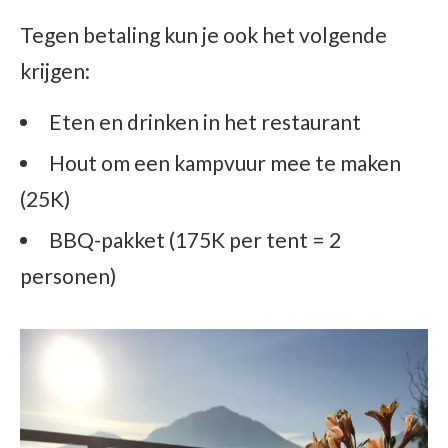
Tegen betaling kun je ook het volgende
krijgen:
Eten en drinken in het restaurant
Hout om een kampvuur mee te maken
(25K)
BBQ-pakket (175K per tent = 2
personen)