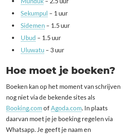
Munduk
– 2.5 uur
Sekumpul
– 1 uur
Sidemen
– 1.5 uur
Ubud
– 1.5 uur
Uluwatu
– 3 uur
Hoe moet je boeken?
Boeken kan op het moment van schrijven
nog niet via de bekende sites als
Booking.com
of
Agoda.com
. In plaats
daarvan moet je je boeking regelen via
Whatsapp. Je geeft je naam en