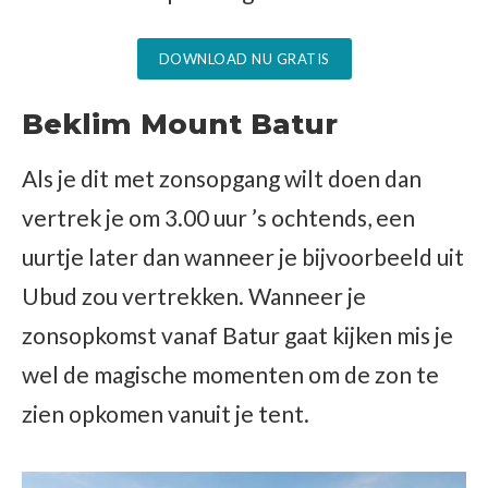
DOWNLOAD NU GRATIS
Beklim Mount Batur
Als je dit met zonsopgang wilt doen dan
vertrek je om 3.00 uur ’s ochtends, een
uurtje later dan wanneer je bijvoorbeeld uit
Ubud zou vertrekken. Wanneer je
zonsopkomst vanaf Batur gaat kijken mis je
wel de magische momenten om de zon te
zien opkomen vanuit je tent.