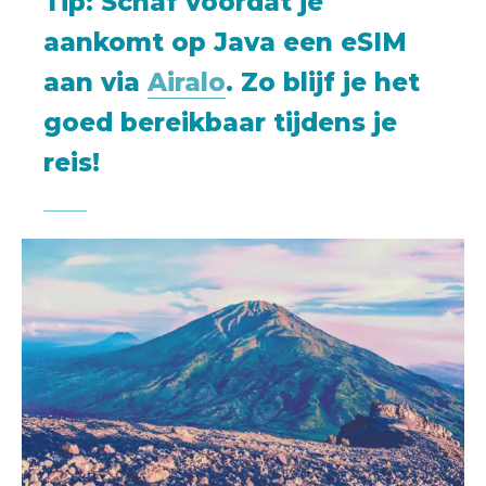
Tip
: Schaf voordat je
aankomt op Java een eSIM
aan via
Airalo
. Zo blijf je het
goed bereikbaar tijdens je
reis!