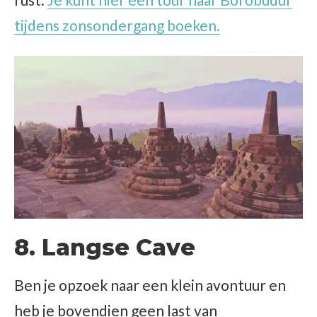
tijdens zonsondergang boeken.
8. Langse Cave
Ben je opzoek naar een klein avontuur en
heb je bovendien geen last van