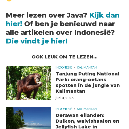
Meer lezen over Java?
Kijk dan
hier!
Of ben je benieuwd naar
alle artikelen over Indonesië?
Die vindt je hier!
OOK LEUK OM TE LEZEN...
INDONESIË
KALIMANTAN
Tanjung Puting National
Park: orang-oetans
spotten in de jungle van
Kalimantan
juni 4, 2026
INDONESIË
KALIMANTAN
Derawan eilanden:
Duiken, walvishaaien en
Jellyfish Lake in