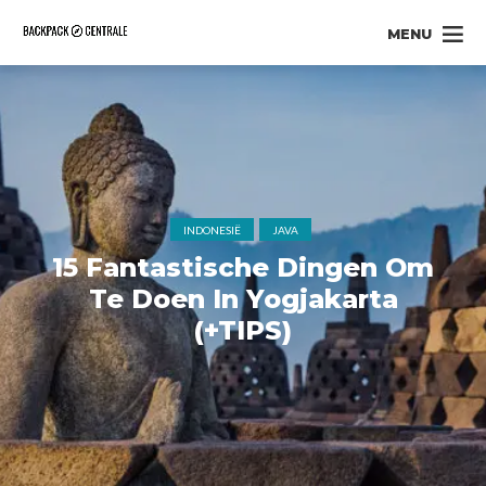
MENU
INDONESIË
JAVA
15 Fantastische Dingen Om
Te Doen In Yogjakarta
(+TIPS)