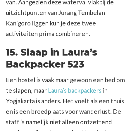
van. Aangezien deze waterval vlakbij de
uitzichtpunten van Jurang Tembelan
Kanigoro liggen kun je deze twee
activiteiten prima combineren.
15. Slaap in Laura’s
Backpacker 523
Een hostel is vaak maar gewoon een bed om
te slapen, maar
Laura’s backpackers
in
Yogjakarta is anders. Het voelt als een thuis
en is een broedplaats voor wanderlust. De
staff is namelijk niet alleen ontzettend