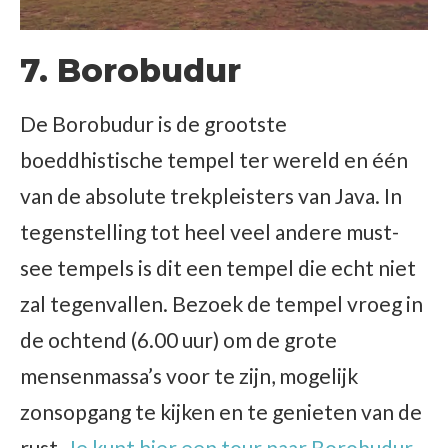
7. Borobudur
De Borobudur is de grootste
boeddhistische tempel ter wereld en één
van de absolute trekpleisters van Java. In
tegenstelling tot heel veel andere must-
see tempels is dit een tempel die echt niet
zal tegenvallen. Bezoek de tempel vroeg in
de ochtend (6.00 uur) om de grote
mensenmassa’s voor te zijn, mogelijk
zonsopgang te kijken en te genieten van de
rust.
Je kunt hier een tour naar Borobudur