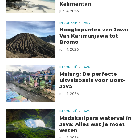
Kalimantan
juni 4, 2026
INDONESIË
JAVA
Hoogtepunten van Java:
Van Karimunjawa tot
Bromo
juni 4, 2026
INDONESIË
JAVA
Malang: De perfecte
uitvalsbasis voor Oost-
Java
juni 4, 2026
INDONESIË
JAVA
Madakaripura waterval in
Java: Alles wat je moet
weten
juni 4, 2026