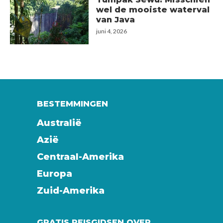
wel de mooiste waterval
van Java
juni 4, 2026
BESTEMMINGEN
Australië
Azië
Centraal-Amerika
Europa
Zuid-Amerika
GRATIS REISGIDSEN OVER…