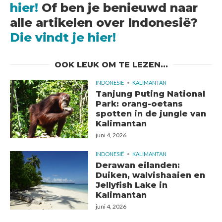
hier!
Of ben je benieuwd naar
alle artikelen over Indonesië?
Die vindt je hier!
OOK LEUK OM TE LEZEN...
INDONESIË
KALIMANTAN
Tanjung Puting National
Park: orang-oetans
spotten in de jungle van
Kalimantan
juni 4, 2026
INDONESIË
KALIMANTAN
Derawan eilanden:
Duiken, walvishaaien en
Jellyfish Lake in
Kalimantan
juni 4, 2026