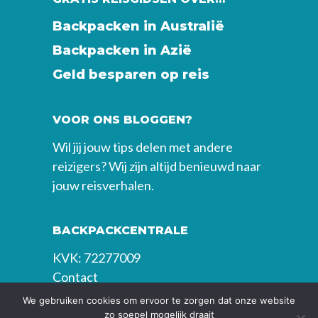
Backpacken in Australië
Backpacken in Azië
Geld besparen op reis
VOOR ONS BLOGGEN?
Wil jij jouw tips delen met andere
reizigers? Wij zijn altijd benieuwd naar
jouw reisverhalen.
BACKPACKCENTRALE
KVK: 72277009
Contact
We gebruiken cookies om ervoor te zorgen dat onze website
zo soepel mogelijk draait