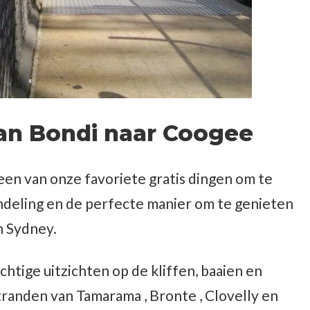
an Bondi naar Coogee
en van onze favoriete gratis dingen om te
ndeling en de perfecte manier om te genieten
n Sydney.
chtige uitzichten op de kliffen, baaien en
tranden van Tamarama , Bronte , Clovelly en