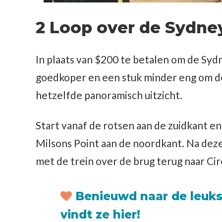
2 Loop over de Sydne
In plaats van $200 te betalen om de Syd
goedkoper en een stuk minder eng om de
hetzelfde panoramisch uitzicht.
Start vanaf de rotsen aan de zuidkant e
Milsons Point aan de noordkant. Na deze
met de trein over de brug terug naar Cir
Benieuwd naar de leuks
vindt ze hier!