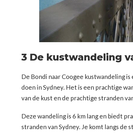
3 De kustwandeling v
De Bondi naar Coogee kustwandeling is e
doen in Sydney. Het is een prachtige wa
van de kust en de prachtige stranden va
Deze wandeling is 6 km lang en biedt pra
stranden van Sydney. Je komt langs de s