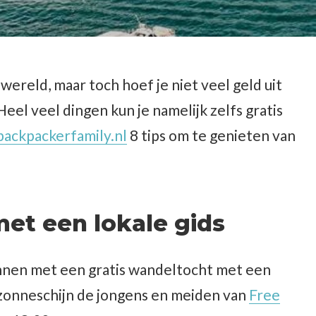
wereld, maar toch hoef je niet veel geld uit
eel veel dingen kun je namelijk zelfs gratis
backpackerfamily.nl
8 tips om te genieten van
met een lokale gids
nnen met een gratis wandeltocht met een
 zonneschijn de jongens en meiden van
Free