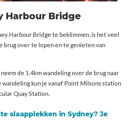
y Harbour Bridge
ney Harbour Bridge te beklimmen, is het veel
 brug over te lopen en te genieten van
n neem de 1.4km wandeling over de brug naar
 wandeling kun je vanaf Point Milsons station
cular Quay Station.
te slaapplekken in Sydney?
Je