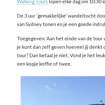
Walking Tours
lopen elke dag om 10:30 e
De 3 uur ‘gemakkelijke’ wandeltocht do
van Sydney tonen en je een goede indruk
Toegegeven: Aan het einde van de tour 
je kunt dan zelf geven hoeveel jij denkt 
tour? Dan betaal je niet. Vond je het leu
een kopje koffie of twee.