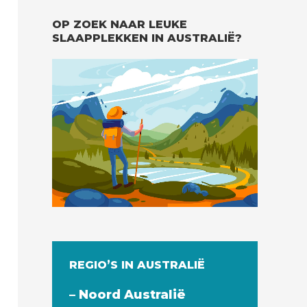
OP ZOEK NAAR LEUKE
SLAAPPLEKKEN IN AUSTRALIË?
REGIO’S IN AUSTRALIË
– Noord Australië