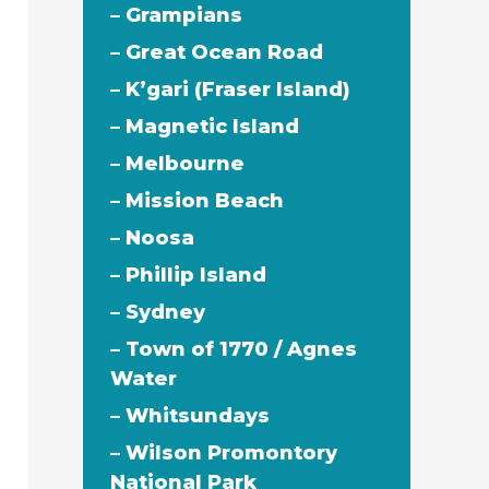
– Grampians
– Great Ocean Road
– K’gari (Fraser Island)
– Magnetic Island
– Melbourne
– Mission Beach
– Noosa
– Phillip Island
– Sydney
– Town of 1770 / Agnes
Water
– Whitsundays
– Wilson Promontory
National Park