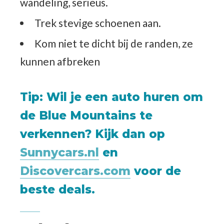
wandeling, serieus.
Trek stevige schoenen aan.
Kom niet te dicht bij de randen, ze
kunnen afbreken
Tip
: Wil je een auto huren om
de Blue Mountains te
verkennen? Kijk dan op
Sunnycars.nl
en
Discovercars.com
voor de
beste deals.