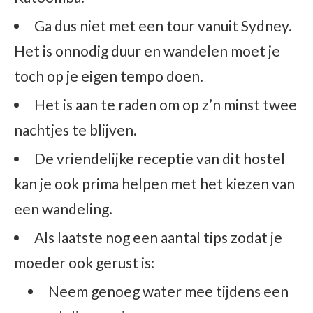
Ga dus niet met een tour vanuit Sydney.
Het is onnodig duur en wandelen moet je
toch op je eigen tempo doen.
Het is aan te raden om op z’n minst twee
nachtjes te blijven.
De vriendelijke receptie van dit hostel
kan je ook prima helpen met het kiezen van
een wandeling.
Als laatste nog een aantal tips zodat je
moeder ook gerust is:
Neem genoeg water mee tijdens een