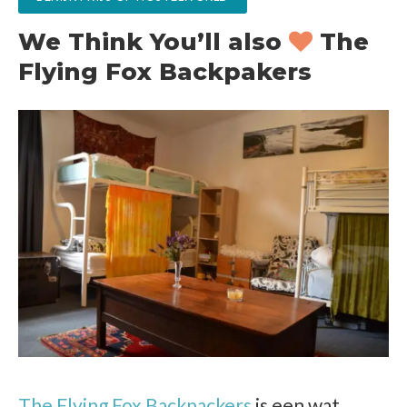
We Think You’ll also
The
Flying Fox Backpakers
The Flying Fox Backpackers
is een wat