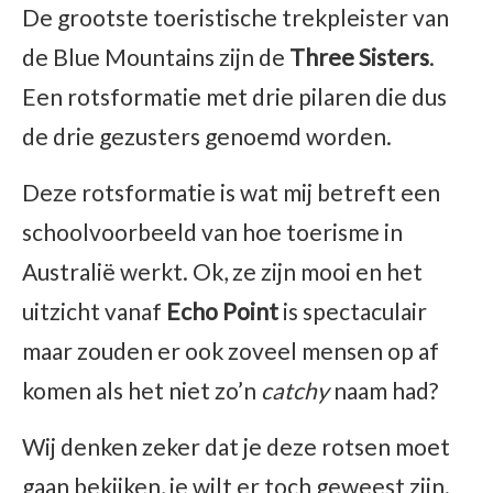
De grootste toeristische trekpleister van
de Blue Mountains zijn de
Three
Sisters
.
Een rotsformatie met drie pilaren die dus
de drie gezusters genoemd worden.
Deze rotsformatie is wat mij betreft een
schoolvoorbeeld van hoe toerisme in
Australië werkt. Ok, ze zijn mooi en het
uitzicht vanaf
Echo
Point
is spectaculair
maar zouden er ook zoveel mensen op af
komen als het niet zo’n
catchy
naam had?
Wij denken zeker dat je deze rotsen moet
gaan bekijken, je wilt er toch geweest zijn.