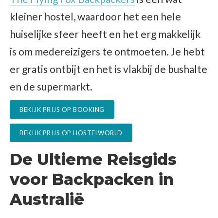
kleiner hostel, waardoor het een hele
huiselijke sfeer heeft en het erg makkelijk
is om medereizigers te ontmoeten. Je hebt
er gratis ontbijt en het is vlakbij de bushalte
en de supermarkt.
BEKIJK PRIJS OP BOOKING
BEKIJK PRIJS OP HOSTELWORLD
De Ultieme Reisgids
voor Backpacken in
Australië