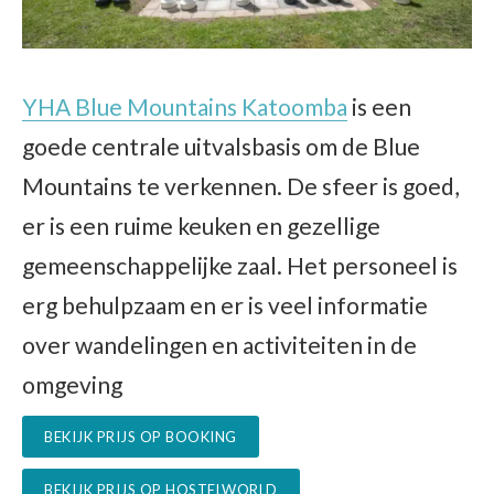
YHA Blue Mountains Katoomba
is een
goede centrale uitvalsbasis om de Blue
Mountains te verkennen. De sfeer is goed,
er is een ruime keuken en gezellige
gemeenschappelijke zaal. Het personeel is
erg behulpzaam en er is veel informatie
over wandelingen en activiteiten in de
omgeving
BEKIJK PRIJS OP BOOKING
BEKIJK PRIJS OP HOSTELWORLD