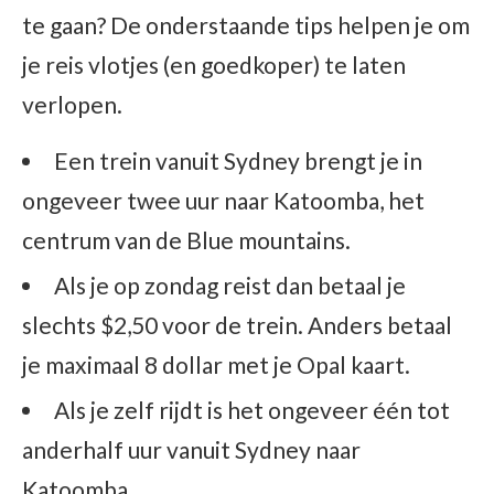
te gaan? De onderstaande tips helpen je om
je reis vlotjes (en goedkoper) te laten
verlopen.
Een trein vanuit Sydney brengt je in
ongeveer twee uur naar Katoomba, het
centrum van de Blue mountains.
Als je op zondag reist dan betaal je
slechts $2,50 voor de trein. Anders betaal
je maximaal 8 dollar met je Opal kaart.
Als je zelf rijdt is het ongeveer één tot
anderhalf uur vanuit Sydney naar
Katoomba.