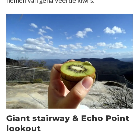
nemen van gehalveerde kiwi’s.
Giant stairway & Echo Point
lookout