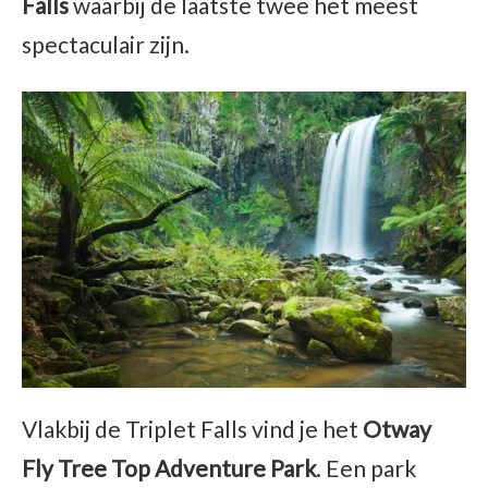
Falls
waarbij de laatste twee het meest
spectaculair zijn.
Vlakbij de Triplet Falls vind je het
Otway
Fly Tree Top Adventure Park
. Een park