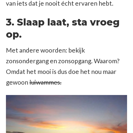
van iets dat je nooit écht ervaren hebt.
3. Slaap laat, sta vroeg
op.
Met andere woorden: bekijk
zonsondergang en zonsopgang. Waarom?
Omdat het mooi is dus doe het nou maar
gewoon
luiwammes.