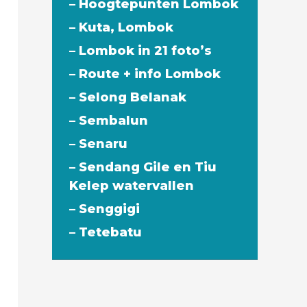
– Hoogtepunten Lombok
– Kuta, Lombok
– Lombok in 21 foto’s
– Route + info Lombok
– Selong Belanak
– Sembalun
– Senaru
– Sendang Gile en Tiu
Kelep watervallen
– Senggigi
– Tetebatu