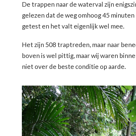
De trappen naar de waterval zijn enigsz
gelezen dat de weg omhoog 45 minuten p
getest en het valt eigenlijk wel mee.
Het zijn 508 traptreden, maar naar bene
boven is wel pittig, maar wij waren bin
niet over de beste conditie op aarde.