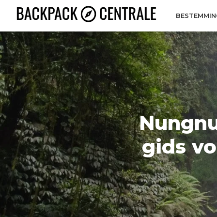
BESTEMMIN
Nungnu
gids vo