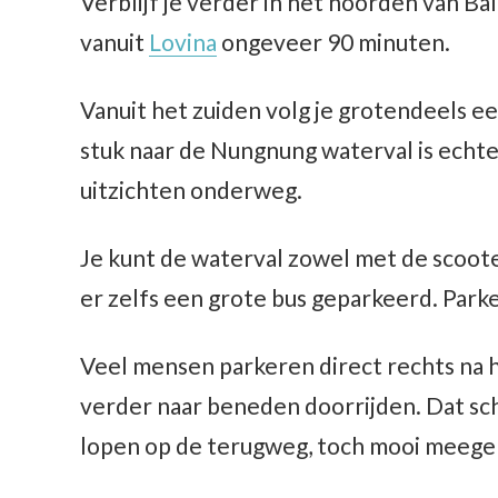
Verblijf je verder in het noorden van Bali
vanuit
Lovina
ongeveer 90 minuten.
Vanuit het zuiden volg je grotendeels e
stuk naar de Nungnung waterval is echte
uitzichten onderweg.
Je kunt de waterval zowel met de scoote
er zelfs een grote bus geparkeerd. Park
Veel mensen parkeren direct rechts na he
verder naar beneden doorrijden. Dat sc
lopen op de terugweg, toch mooi meeg