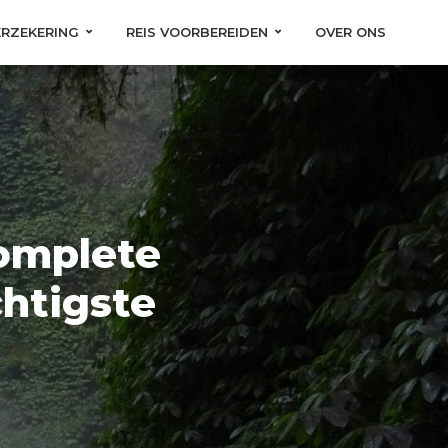
ERZEKERING
REIS VOORBEREIDEN
OVER ONS
omplete
chtigste