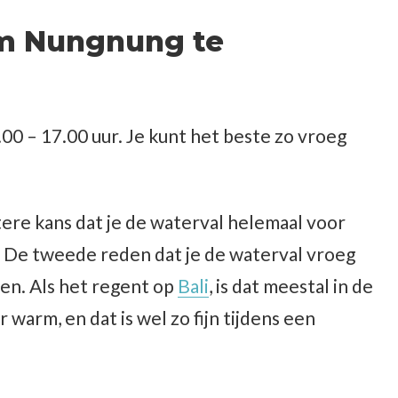
 om Nungnung te
0 – 17.00 uur. Je kunt het beste zo vroeg
tere kans dat je de waterval helemaal voor
us. De tweede reden dat je de waterval vroeg
en. Als het regent op
Bali
, is dat meestal in de
 warm, en dat is wel zo fijn tijdens een