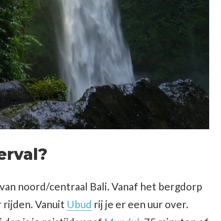
erval?
van noord/centraal Bali. Vanaf het bergdorp
 rijden. Vanuit
Ubud
rij je er een uur over.