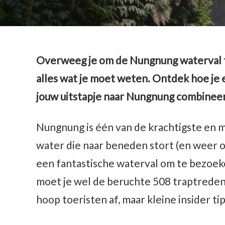
Overweeg je om de Nungnung waterval te
alles wat je moet weten. Ontdek hoe je 
jouw uitstapje naar Nungnung combineer
Nungnung is één van de krachtigste en m
water die naar beneden stort (en weer o
een fantastische waterval om te bezoek
moet je wel de beruchte 508 traptreden 
hoop toeristen af, maar kleine insider tip