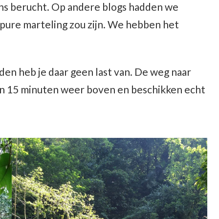
ins berucht. Op andere blogs hadden we
ure marteling zou zijn. We hebben het
den heb je daar geen last van. De weg naar
nen 15 minuten weer boven en beschikken echt