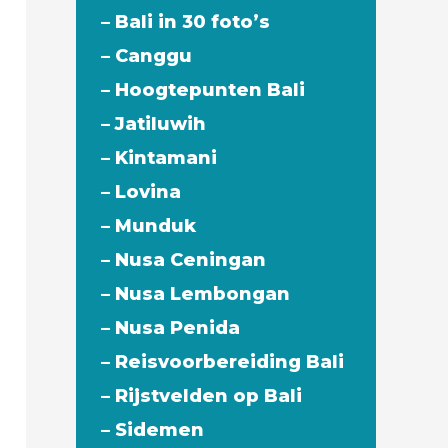
– Bali in 30 foto’s
– Canggu
– Hoogtepunten Bali
– Jatiluwih
– Kintamani
– Lovina
– Munduk
– Nusa Ceningan
– Nusa Lembongan
– Nusa Penida
– Reisvoorbereiding Bali
– Rijstvelden op Bali
– Sidemen